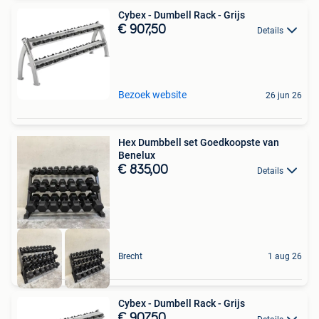
Cybex - Dumbell Rack - Grijs
€ 907,50
Details
Bezoek website
26 jun 26
Hex Dumbbell set Goedkoopste van
Benelux
€ 835,00
Details
Brecht
1 aug 26
Cybex - Dumbell Rack - Grijs
€ 907,50