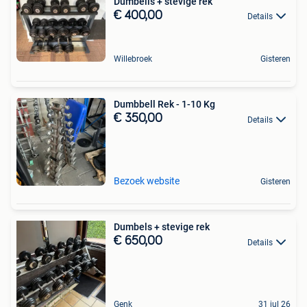
Dumbells + stevige rek
€ 400,00
Details
Willebroek
Gisteren
Dumbbell Rek - 1-10 Kg
€ 350,00
Details
Bezoek website
Gisteren
Dumbels + stevige rek
€ 650,00
Details
Genk
31 jul 26