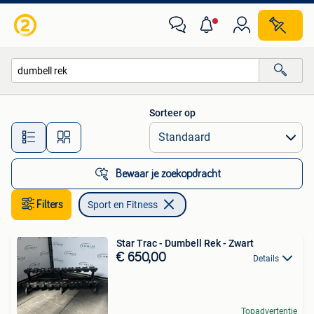
Sport en Fitness
Sorteer op
Alle afstanden…
Bewaar je zoekopdracht
Filters
Sport en Fitness
Star Trac - Dumbell Rek - Zwart
€ 650,00
Details
Topadvertentie