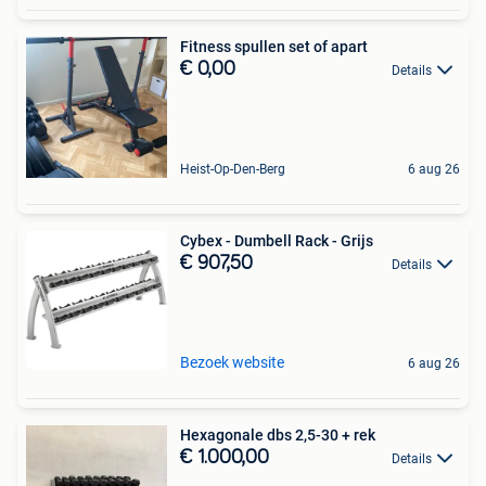
Fitness spullen set of apart
€ 0,00
Details
Heist-Op-Den-Berg
6 aug 26
Cybex - Dumbell Rack - Grijs
€ 907,50
Details
Bezoek website
6 aug 26
Hexagonale dbs 2,5-30 + rek
€ 1.000,00
Details