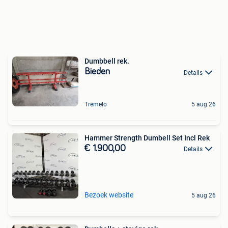
Dumbbell rek.
Bieden
Details
Tremelo
5 aug 26
Hammer Strength Dumbell Set Incl Rek
€ 1.900,00
Details
Bezoek website
5 aug 26