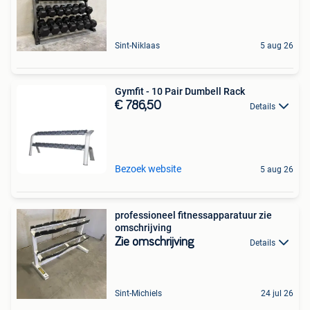
Sint-Niklaas
5 aug 26
Gymfit - 10 Pair Dumbell Rack
€ 786,50
Details
Bezoek website
5 aug 26
professioneel fitnessapparatuur zie
omschrijving
Zie omschrijving
Details
Sint-Michiels
24 jul 26