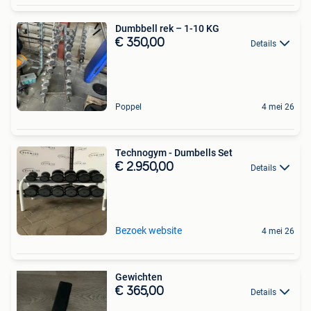
Dumbbell rek – 1-10 KG
€ 350,00
Details
Poppel
4 mei 26
Technogym - Dumbells Set
€ 2.950,00
Details
Bezoek website
4 mei 26
Gewichten
€ 365,00
Details