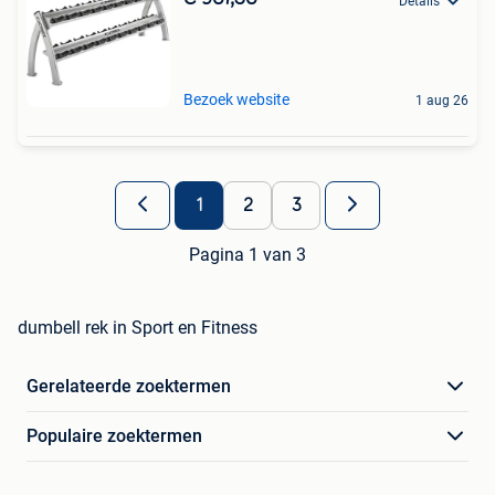
Details
Bezoek website
1 aug 26
1
2
3
Pagina 1 van 3
dumbell rek in Sport en Fitness
Gerelateerde zoektermen
Populaire zoektermen