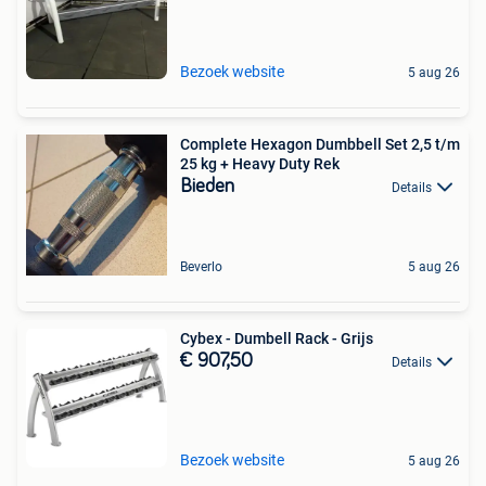
Bezoek website
5 aug 26
Complete Hexagon Dumbbell Set 2,5 t/m
25 kg + Heavy Duty Rek
Bieden
Details
Beverlo
5 aug 26
Cybex - Dumbell Rack - Grijs
€ 907,50
Details
Bezoek website
5 aug 26