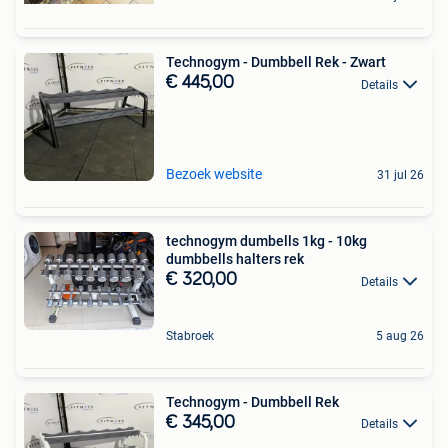
Technogym - Dumbbell Rek - Zwart
€ 445,00
Details
Bezoek website
31 jul 26
technogym dumbells 1kg - 10kg
dumbbells halters rek
€ 320,00
Details
Stabroek
5 aug 26
Technogym - Dumbbell Rek
€ 345,00
Details