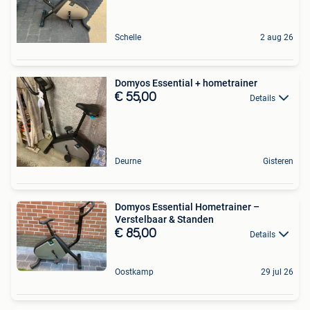
Schelle
2 aug 26
Domyos Essential + hometrainer
€ 55,00
Details
Deurne
Gisteren
Domyos Essential Hometrainer –
Verstelbaar & Standen
€ 85,00
Details
Oostkamp
29 jul 26