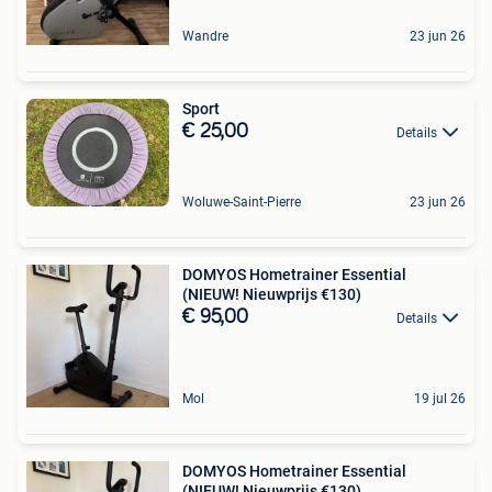
Wandre
23 jun 26
Sport
€ 25,00
Details
Woluwe-Saint-Pierre
23 jun 26
DOMYOS Hometrainer Essential
(NIEUW! Nieuwprijs €130)
€ 95,00
Details
Mol
19 jul 26
DOMYOS Hometrainer Essential
(NIEUW! Nieuwprijs €130)