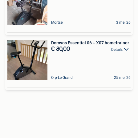
Mortsel
3 mei 26
Domyos Essential 06 + X07 hometrainer
€ 80,00
Details
Orp-Le-Grand
25 mei 26