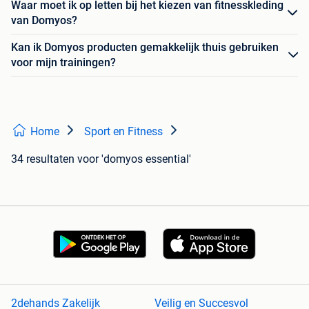
Waar moet ik op letten bij het kiezen van fitnesskleding
van Domyos?
Kan ik Domyos producten gemakkelijk thuis gebruiken
voor mijn trainingen?
Home
Sport en Fitness
34 resultaten
voor 'domyos essential'
2dehands Zakelijk
Veilig en Succesvol