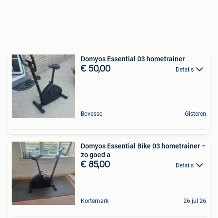
Domyos Essential 03 hometrainer
€ 50,00
Details
Bovesse
Gisteren
Domyos Essential Bike 03 hometrainer –
zo goed a
€ 85,00
Details
Kortemark
26 jul 26