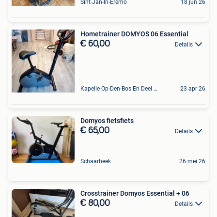
Sint-Jan-In-Eremo
18 jun 26
Hometrainer DOMYOS 06 Essential
€ 60,00
Details
Kapelle-Op-Den-Bos En Deel Van Zemst
23 apr 26
Domyos fietsfiets
€ 65,00
Details
Schaarbeek
26 mei 26
Crosstrainer Domyos Essential + 06
€ 80,00
Details