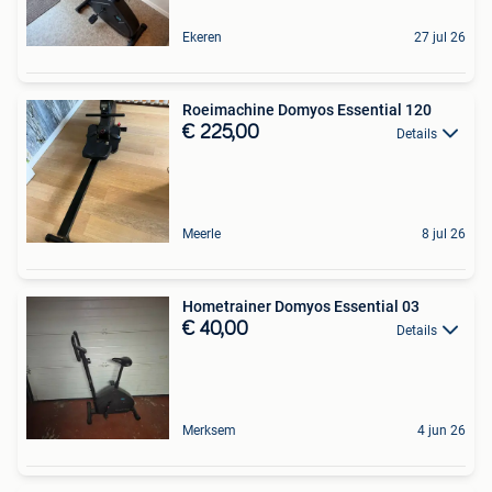
Ekeren
27 jul 26
Roeimachine Domyos Essential 120
€ 225,00
Details
Meerle
8 jul 26
Hometrainer Domyos Essential 03
€ 40,00
Details
Merksem
4 jun 26