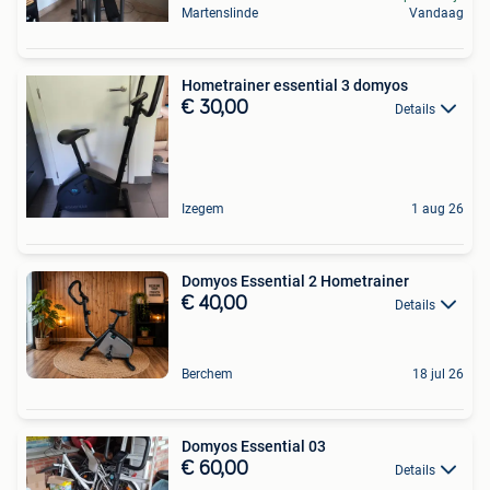
Martenslinde
Vandaag
Hometrainer essential 3 domyos
€ 30,00
Details
Izegem
1 aug 26
Domyos Essential 2 Hometrainer
€ 40,00
Details
Berchem
18 jul 26
Domyos Essential 03
€ 60,00
Details