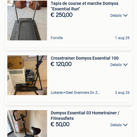
Tapis de course et marche Domyos
"Essential Run"
€ 250,00
Details
Forville
1 aug 26
Crosstrainer Domyos Essential 100
€ 120,00
Details
Lokeren+Deel Overmere En Zele
3 aug 26
Domyos Essential 03 Hometrainer /
Fitnessfiets
€ 50,00
Details