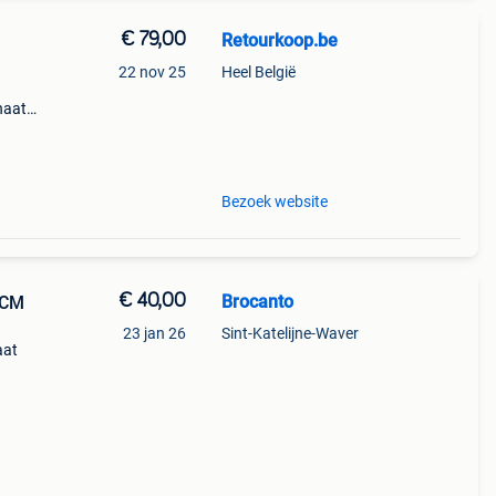
€ 79,00
Retourkoop.be
22 nov 25
Heel België
haats
e
Bezoek website
€ 40,00
Brocanto
CCM
23 jan 26
Sint-Katelijne-Waver
aat