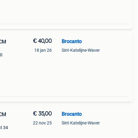
€ 40,00
Brocanto
CCM
18 jan 26
Sint-Katelijne-Waver
40
€ 35,00
Brocanto
CCM
22 nov 25
Sint-Katelijne-Waver
t 34