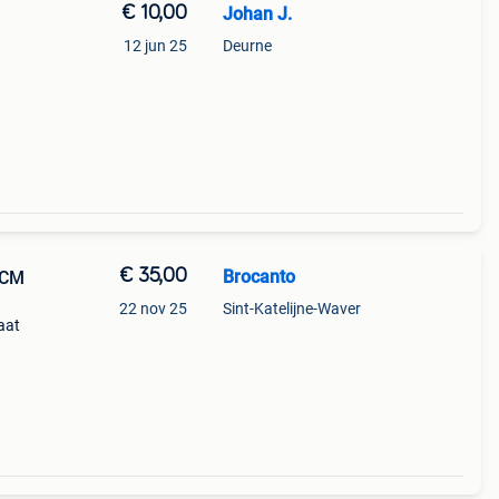
€ 10,00
Johan J.
12 jun 25
Deurne
€ 35,00
Brocanto
CCM
22 nov 25
Sint-Katelijne-Waver
aat