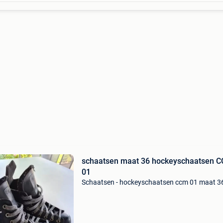
schaatsen maat 36 hockeyschaatsen 
01
Schaatsen - hockeyschaatsen ccm 01 maat 3