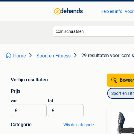
Help en info
Voor
29 resultaten
voor 'ccm 
Home
Sport en Fitness
Verfijn resultaten
Bewaar
Prijs
Sport en Fit
van
tot
€
€
Categorie
Wis de categorie