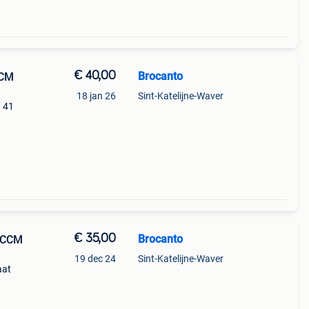
€ 40,00
Brocanto
CCM
18 jan 26
Sint-Katelijne-Waver
t 41
€ 35,00
Brocanto
n CCM
19 dec 24
Sint-Katelijne-Waver
aat