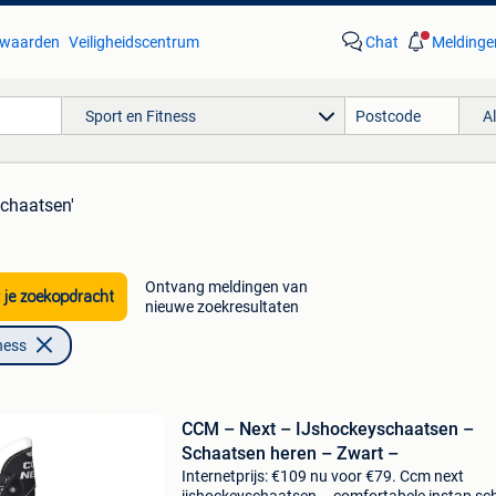
waarden
Veiligheidscentrum
Chat
Meldinge
Sport en Fitness
A
schaatsen'
Ontvang meldingen van
 je zoekopdracht
nieuwe zoekresultaten
ness
CCM – Next – IJshockeyschaatsen –
Schaatsen heren – Zwart –
Internetprijs: €109 nu voor €79. Ccm next