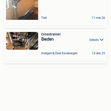
Tielt
11 mei 26
Crosstrainer
Bieden
Details
Avelgem& Deel Kluisbergen
13 dec 25