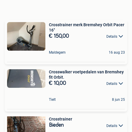
Crosstrainer merk Bremshey Orbit Pacer
16"
€ 150,00
Details
Maldegem
16 aug 23
Crosswalker voetpedalen van Bremshey
fit Orbit.
€ 10,00
Details
Tielt
8 jun 25
Crosstrainer
Bieden
Details