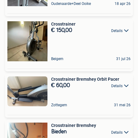
Oudenaarde+Deel Ooike
18 apr 26
Crosstrainer
€ 150,00
Details
Beigem
31 jul 26
Crosstrainer Bremshey Orbit Pacer
€ 60,00
Details
Zottegem
31 mei 26
Crosstrainer Bremshey
Bieden
Details