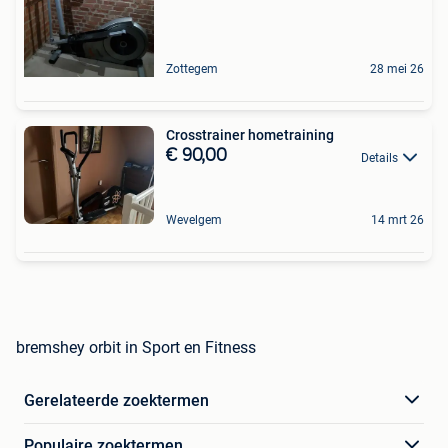
Zottegem
28 mei 26
Crosstrainer hometraining
€ 90,00
Details
Wevelgem
14 mrt 26
bremshey orbit in Sport en Fitness
Gerelateerde zoektermen
Populaire zoektermen