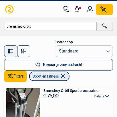
Sport en Fitness
Sorteer op
Alle afstanden…
Bewaar je zoekopdracht
Filters
Sport en Fitness
Bremshey Orbit Sport crosstrainer
€ 75,00
Details