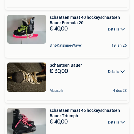
schaatsen maat 40 hockeyschaatsen
Bauer Formula 20
€ 40,00
Details
Sint-Katelijne-Waver
19 jan 26
Schaatsen Bauer
€ 30,00
Details
Maaseik
4 dec 23
schaatsen maat 46 hockeyschaatsen
Bauer Triumph
€ 40,00
Details