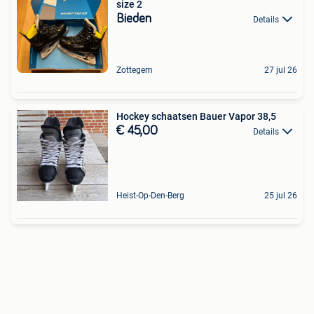
size 2
Bieden
Details
Zottegem
27 jul 26
Hockey schaatsen Bauer Vapor 38,5
€ 45,00
Details
Heist-Op-Den-Berg
25 jul 26