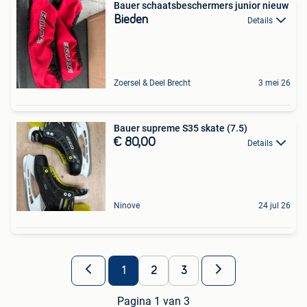
Bauer schaatsbeschermers junior nieuw
Bieden
Details
Zoersel & Deel Brecht
3 mei 26
Bauer supreme S35 skate (7.5)
€ 80,00
Details
Ninove
24 jul 26
1
2
3
Pagina 1 van 3