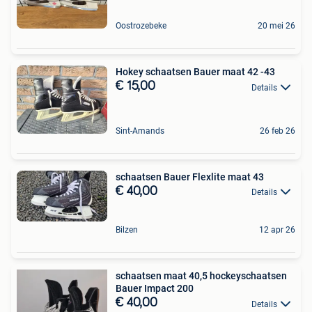
Oostrozebeke
20 mei 26
Hokey schaatsen Bauer maat 42 -43
€ 15,00
Details
Sint-Amands
26 feb 26
schaatsen Bauer Flexlite maat 43
€ 40,00
Details
Bilzen
12 apr 26
schaatsen maat 40,5 hockeyschaatsen
Bauer Impact 200
€ 40,00
Details