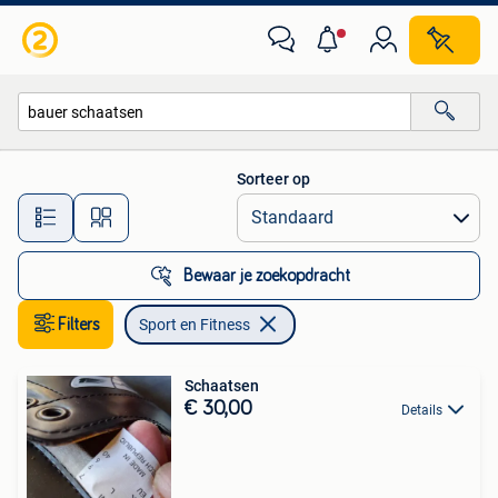
Sport en Fitness
Sorteer op
Alle afstanden…
Bewaar je zoekopdracht
Filters
Sport en Fitness
Schaatsen
€ 30,00
Details