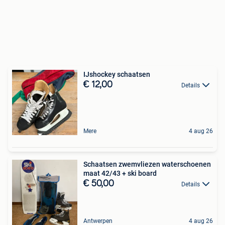
IJshockey schaatsen
€ 12,00
Details
Mere
4 aug 26
Schaatsen zwemvliezen waterschoenen
maat 42/43 + ski board
€ 50,00
Details
Antwerpen
4 aug 26