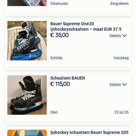
Diksmuide
Eergisteren
Bauer Supreme One20
ijshockeyschaatsen – maat EUR 37.5
€ 35,00
Details
Schilde
Vandaag
Schaatsen BAUER
€ 115,00
Details
Olen
23 jul 26
Ijshockey schaatsen Bauer Supreme S35