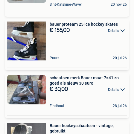
Sint-Katelijne-Waver
20 nov 25
bauer proteam 25 ice hockey skates
€ 155,00
Details
Puurs
20 jul 26
schaatsen merk Bauer maat 7=41 zo
goed als nieuw 30 euro
€ 30,00
Details
Eindhout
28 jul 26
Bauer hockeyschaatsen - vintage,
gebruikt