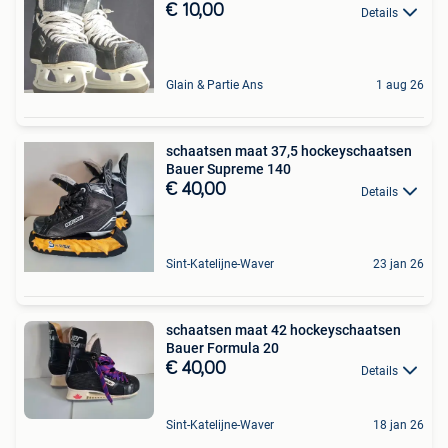
€ 10,00
Details
Glain & Partie Ans
1 aug 26
schaatsen maat 37,5 hockeyschaatsen
Bauer Supreme 140
€ 40,00
Details
Sint-Katelijne-Waver
23 jan 26
schaatsen maat 42 hockeyschaatsen
Bauer Formula 20
€ 40,00
Details
Sint-Katelijne-Waver
18 jan 26