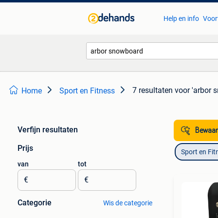
Help en info
Voor
7 resultaten
voor 'arbor 
Home
Sport en Fitness
Verfijn resultaten
Bewaar
Prijs
Sport en Fit
van
tot
€
€
Categorie
Wis de categorie