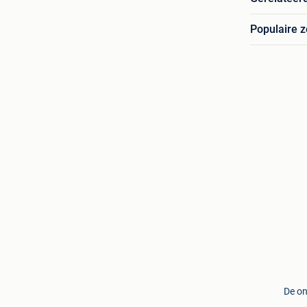
Populaire 
De on