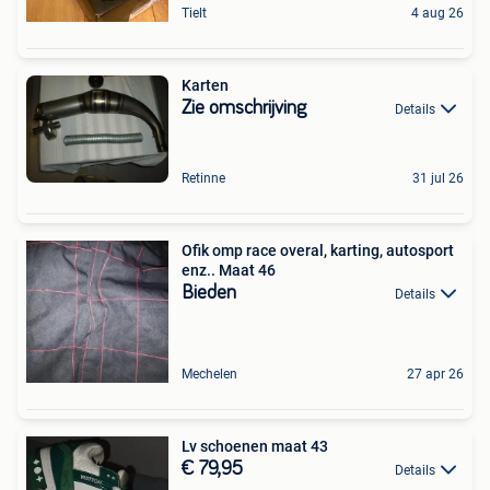
Tielt
4 aug 26
Karten
Zie omschrijving
Details
Retinne
31 jul 26
Ofik omp race overal, karting, autosport
enz.. Maat 46
Bieden
Details
Mechelen
27 apr 26
Lv schoenen maat 43
€ 79,95
Details