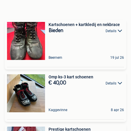
Kartschoenen + kartkledij en nekbrace
Bieden
Details
Beernem
19 jul 26
Omp ks-3 kart schoenen
€ 40,00
Details
Kaggevinne
8 apr 26
Prestige kartschoenen