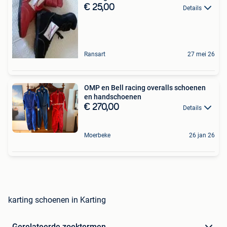
€ 25,00
Details
Ransart
27 mei 26
OMP en Bell racing overalls schoenen
en handschoenen
€ 270,00
Details
Moerbeke
26 jan 26
karting schoenen in Karting
Gerelateerde zoektermen