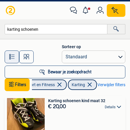
Karting
Sorteer op
Alle afstanden…
Bewaar je zoekopdracht
Filters
Sport en Fitness
Karting
Verwijder filters
Karting schoenen kind maat 32
€ 20,00
Details