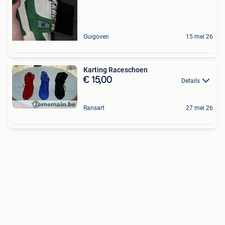
Guigoven
15 mei 26
Karting Raceschoen
€ 15,00
Details
Ransart
27 mei 26