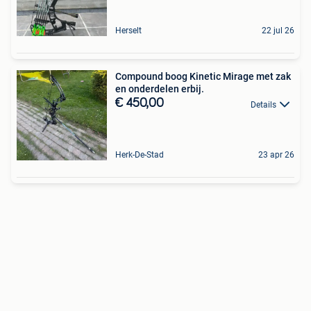
Herselt
22 jul 26
Compound boog Kinetic Mirage met zak
en onderdelen erbij.
€ 450,00
Details
Herk-De-Stad
23 apr 26