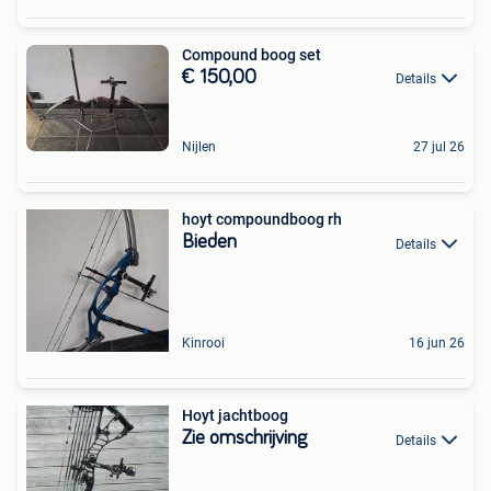
Compound boog set
€ 150,00
Details
Nijlen
27 jul 26
hoyt compoundboog rh
Bieden
Details
Kinrooi
16 jun 26
Hoyt jachtboog
Zie omschrijving
Details