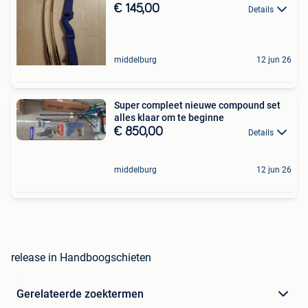
€ 145,00
Details
middelburg
12 jun 26
Super compleet nieuwe compound set
alles klaar om te beginne
€ 850,00
Details
middelburg
12 jun 26
release in Handboogschieten
Gerelateerde zoektermen