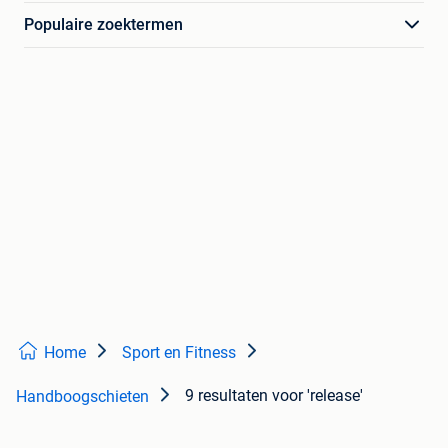
Populaire zoektermen
Home
Sport en Fitness
9 resultaten
voor 'release'
Handboogschieten