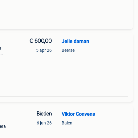
€ 600,00
Jelle daman
a
5 apr 26
Beerse
n
Bieden
Viktor Convens
6 jun 26
Balen
iera