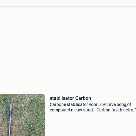
stabilisator Carbon
Carbone stabilisator voor u recurve boog,of
compound nieuw staat.. Carbon fast black x.
next generation.