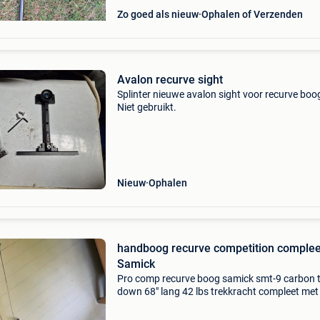
Zo goed als nieuw
Ophalen of Verzenden
Avalon recurve sight
Splinter nieuwe avalon sight voor recurve boo
Niet gebruikt.
Nieuw
Ophalen
handboog recurve competition complee
Samick
Pro comp recurve boog samick smt-9 carbon 
down 68" lang 42 lbs trekkracht compleet met 
onderdelen