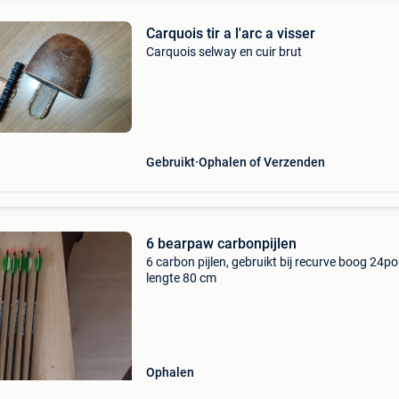
Carquois tir a l'arc a visser
Carquois selway en cuir brut
Gebruikt
Ophalen of Verzenden
6 bearpaw carbonpijlen
6 carbon pijlen, gebruikt bij recurve boog 24p
lengte 80 cm
Ophalen