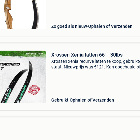
Zo goed als nieuw
Ophalen of Verzenden
Xrossen Xenia latten 66" - 30lbs
Xrossen xenia recurve latten te koop, gebruikt
staat. Nieuwprijs was €121. Kan opgehaald o
verzonden worden op kosten van de koper.
Gebruikt
Ophalen of Verzenden