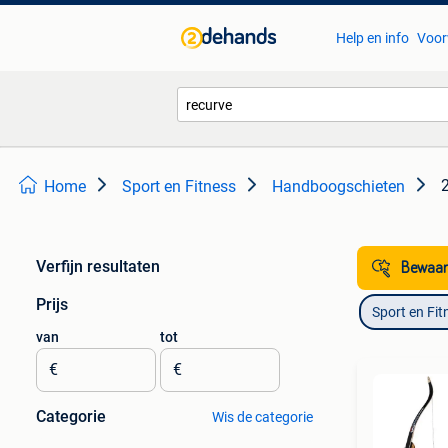
Help en info
Voor
Home
Sport en Fitness
Handboogschieten
Verfijn resultaten
Bewaar
Prijs
Sport en Fit
van
tot
€
€
Categorie
Wis de categorie