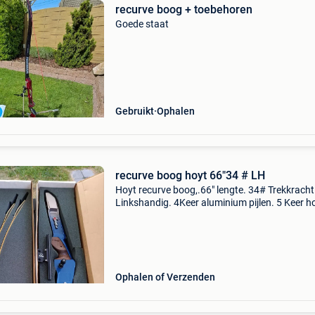
recurve boog + toebehoren
Goede staat
Gebruikt
Ophalen
recurve boog hoyt 66"34 # LH
Hoyt recurve boog,.66" lengte. 34# Trekkracht
Linkshandig. 4Keer aluminium pijlen. 5 Keer h
pijlen.
Ophalen of Verzenden