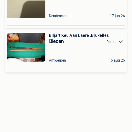
Dendermonde
17 jun 26
Biljart Keu.Van Laere .Bruxelles
Bieden
Details
Antwerpen
5 aug 25