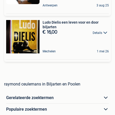
Antwerpen
3 aug 25
Ludo Dielis een leven voor en door
biljarten
€ 16,00
Details
Mechelen
1 mei 26
raymond ceulemans in Biljarten en Poolen
Gerelateerde zoektermen
Populaire zoektermen