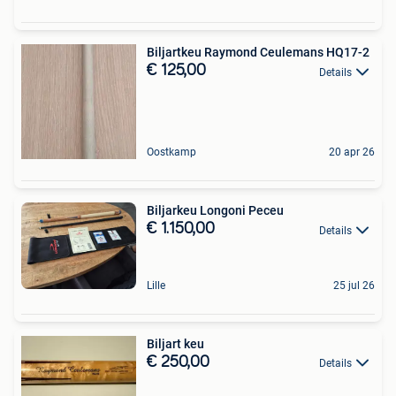
Biljartkeu Raymond Ceulemans HQ17-2
€ 125,00
Details
Oostkamp
20 apr 26
Biljarkeu Longoni Peceu
€ 1.150,00
Details
Lille
25 jul 26
Biljart keu
€ 250,00
Details