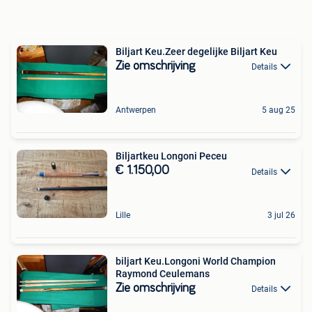
Biljart Keu.Zeer degelijke Biljart Keu
Zie omschrijving
Details
Antwerpen
5 aug 25
Biljartkeu Longoni Peceu
€ 1.150,00
Details
Lille
3 jul 26
biljart Keu.Longoni World Champion
Raymond Ceulemans
Zie omschrijving
Details