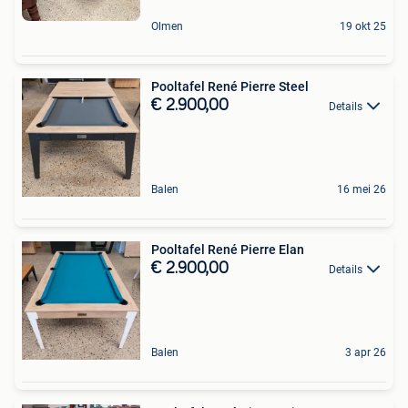
Olmen
19 okt 25
Pooltafel René Pierre Steel
€ 2.900,00
Details
Balen
16 mei 26
Pooltafel René Pierre Elan
€ 2.900,00
Details
Balen
3 apr 26