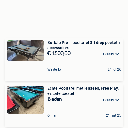
Buffalo Pro-II pooltafel 8ft drop pocket +
accessoires
€ 1.800,00
Details
Westerlo
21 jul 26
Echte Pooltafel met leisteen, Free Play,
ex café toestel
Bieden
Details
Olmen
21 mrt 25