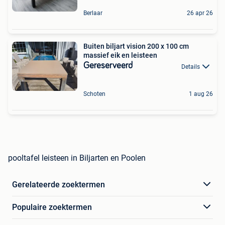
Berlaar
26 apr 26
Buiten biljart vision 200 x 100 cm
massief eik en leisteen
Gereserveerd
Details
Schoten
1 aug 26
pooltafel leisteen in Biljarten en Poolen
Gerelateerde zoektermen
Populaire zoektermen