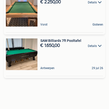
€ 2.250,00
Details
Vorst
Gisteren
SAM Billiards 7ft Pooltafel
€ 1.650,00
Details
Antwerpen
29 jul 26