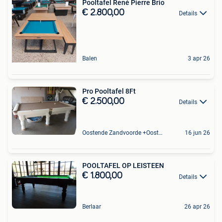
Pooltafel René Pierre Brio
€ 2.800,00
Details
Balen
3 apr 26
Pro Pooltafel 8Ft
€ 2.500,00
Details
Oostende Zandvoorde +Oostende
16 jun 26
POOLTAFEL OP LEISTEEN
€ 1.800,00
Details
Berlaar
26 apr 26