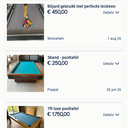
Biljard gebruikt met perfecte leisteen
€ 450,00
Details
Wolvertem
1 aug 26
3band - pooltafel
€ 250,00
Details
Poppel
26 jun 26
7ft luxe pooltafel
€ 1.750,00
Details