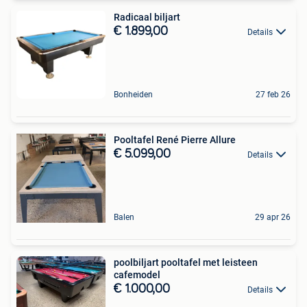
Radicaal biljart
€ 1.899,00
Details
Bonheiden
27 feb 26
Pooltafel René Pierre Allure
€ 5.099,00
Details
Balen
29 apr 26
poolbiljart pooltafel met leisteen
cafemodel
€ 1.000,00
Details