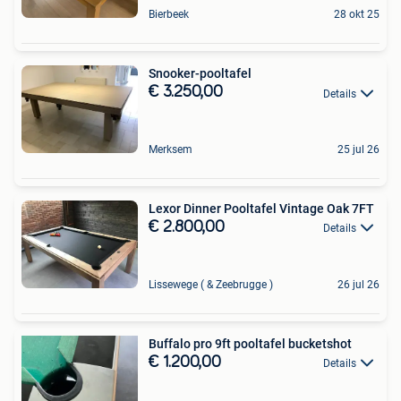
Bierbeek
28 okt 25
Snooker-pooltafel
€ 3.250,00
Details
Merksem
25 jul 26
Lexor Dinner Pooltafel Vintage Oak 7FT
€ 2.800,00
Details
Lissewege ( & Zeebrugge )
26 jul 26
Buffalo pro 9ft pooltafel bucketshot
€ 1.200,00
Details