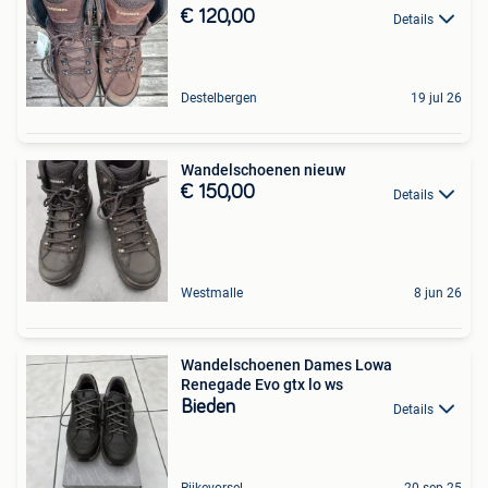
€ 120,00
Details
Destelbergen
19 jul 26
Wandelschoenen nieuw
€ 150,00
Details
Westmalle
8 jun 26
Wandelschoenen Dames Lowa
Renegade Evo gtx lo ws
Bieden
Details