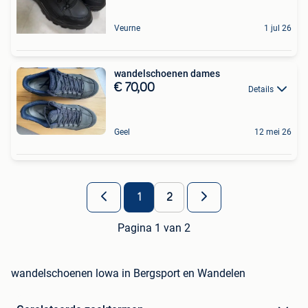
Veurne
1 jul 26
wandelschoenen dames
€ 70,00
Details
Geel
12 mei 26
1
2
Pagina 1 van 2
wandelschoenen lowa in Bergsport en Wandelen