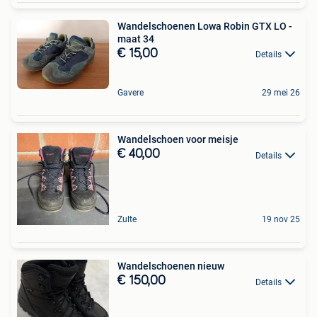
Wandelschoenen Lowa Robin GTX LO -
maat 34
€ 15,00
Details
Gavere
29 mei 26
Wandelschoen voor meisje
€ 40,00
Details
Zulte
19 nov 25
Wandelschoenen nieuw
€ 150,00
Details