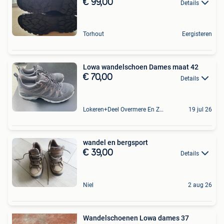
€ 99,00
Details
Torhout
Eergisteren
Lowa wandelschoen Dames maat 42
€ 70,00
Details
Lokeren+Deel Overmere En Zele
19 jul 26
wandel en bergsport
€ 39,00
Details
Niel
2 aug 26
Wandelschoenen Lowa dames 37