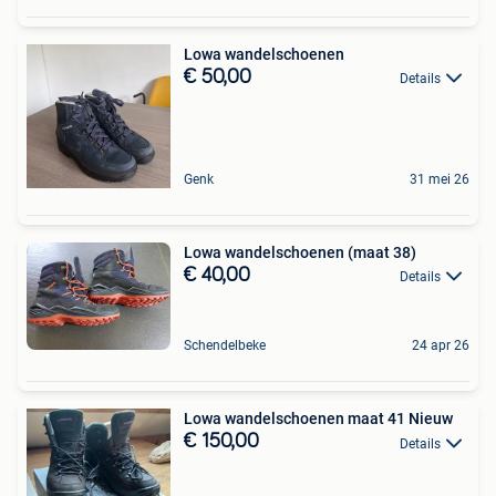
Lowa wandelschoenen
€ 50,00
Details
Genk
31 mei 26
Lowa wandelschoenen (maat 38)
€ 40,00
Details
Schendelbeke
24 apr 26
Lowa wandelschoenen maat 41 Nieuw
€ 150,00
Details