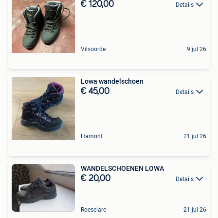
€ 120,00
Details
Vilvoorde
9 jul 26
Lowa wandelschoen
€ 45,00
Details
Hamont
21 jul 26
WANDELSCHOENEN LOWA
€ 20,00
Details
Roeselare
21 jul 26