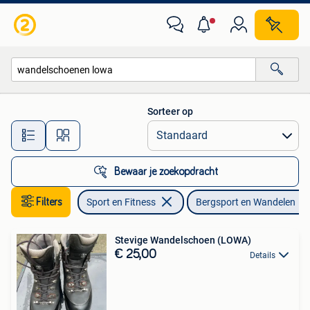
Bergsport en Wandelen
Sorteer op
Alle afstanden…
Bewaar je zoekopdracht
Filters
Sport en Fitness
Bergsport en Wandelen
Stevige Wandelschoen (LOWA)
€ 25,00
Details