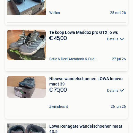
Wellen
28 mrt 26
Te koop Lowa Maddox pro GTX lo ws
€ 45,00
Details
Retie & Deel Arendonk & Oud-Turnhout
27 jul 26
NIeuwe wandelschoenen LOWA Innovo
maat 39
€ 70,00
Details
Zwijndrecht
26 jun 26
Lowa Renagate wandelschoenen maat
43.5