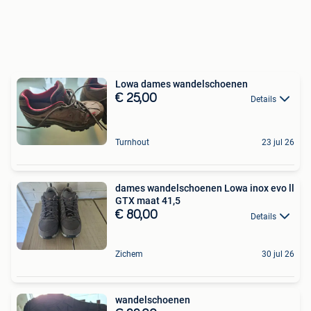
Lowa dames wandelschoenen
€ 25,00
Details
Turnhout
23 jul 26
dames wandelschoenen Lowa inox evo ll
GTX maat 41,5
€ 80,00
Details
Zichem
30 jul 26
wandelschoenen