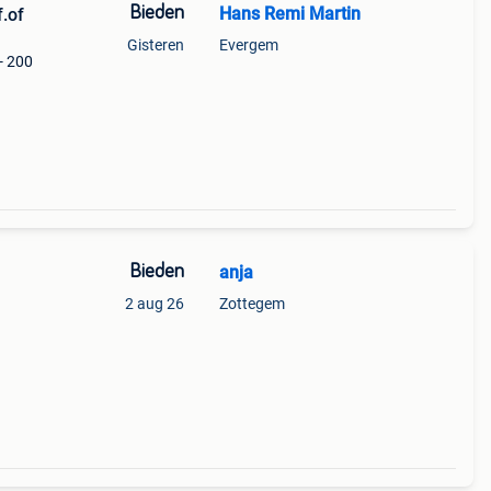
Bieden
Hans Remi Martin
.of
Gisteren
Evergem
- 200
Bieden
anja
2 aug 26
Zottegem