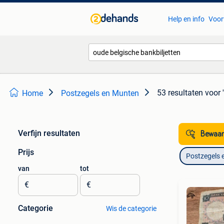
Help en info
Voor
53 resultaten
voor 
Home
Postzegels en Munten
Verfijn resultaten
Bewaar
Prijs
Postzegels 
van
tot
€
€
Categorie
Wis de categorie