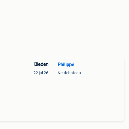
Bieden
Philippe
22 jul 26
Neufchateau