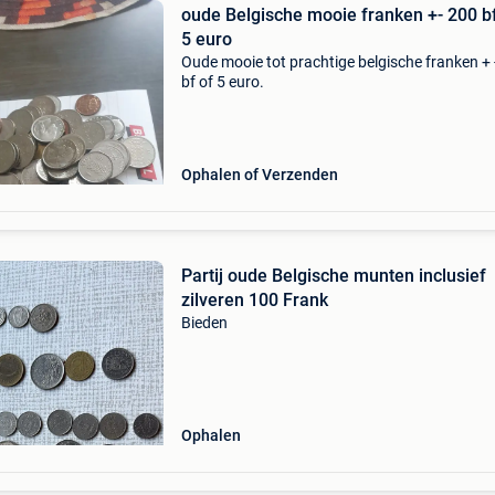
oude Belgische mooie franken +- 200 bf
5 euro
Oude mooie tot prachtige belgische franken + 
bf of 5 euro.
Ophalen of Verzenden
Partij oude Belgische munten inclusief
zilveren 100 Frank
Bieden
Ophalen