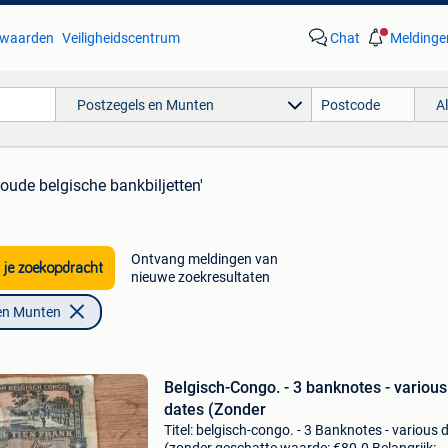
waarden
Veiligheidscentrum
Chat
Meldinge
Postzegels en Munten
A
'oude belgische bankbiljetten'
Ontvang meldingen van
 je zoekopdracht
nieuwe zoekresultaten
en Munten
Belgisch-Congo. - 3 banknotes - various
dates (Zonder
Titel: belgisch-congo. - 3 Banknotes - various 