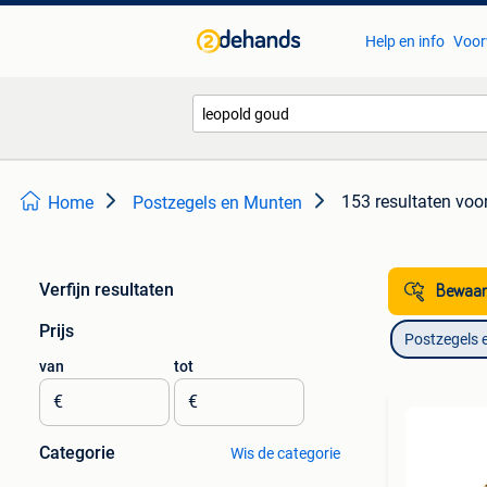
Help en info
Voor
153 resultaten
voor
Home
Postzegels en Munten
Verfijn resultaten
Bewaar
Prijs
Postzegels 
van
tot
€
€
Categorie
Wis de categorie