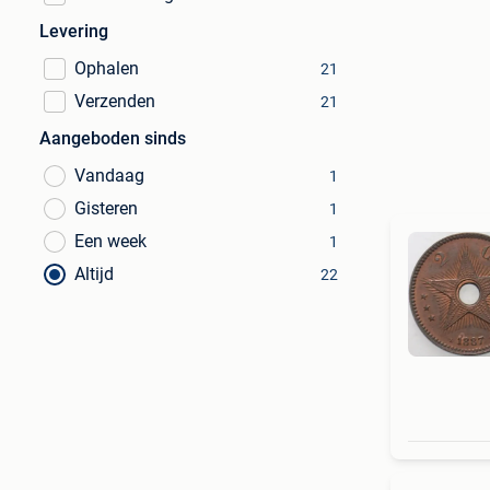
Levering
Ophalen
21
Verzenden
21
Aangeboden sinds
Vandaag
1
Gisteren
1
Een week
1
Altijd
22