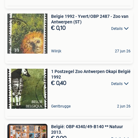
Belgie 1992 - Yvert/OBP 2487 - Zoo van
Antwerpen (ST)
€ 0,10
Details
Wilrijk
27 jun 26
1 Postzegel Zoo Antwerpen Okapi België
1992
€ 0,40
Details
Gentbrugge
2 jun 26
België: OBP 4340/49-B140 ** Natuur
2013.