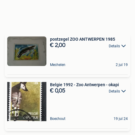
postzegel ZOO ANTWERPEN 1985
€ 2,00
Details
Mechelen
2 jul 19
Belgie 1992 - Zoo Antwerpen - okapi
€ 0,05
Details
Boechout
19 jul 24