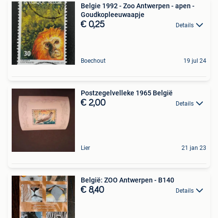
Belgie 1992 - Zoo Antwerpen - apen -
Goudkopleeuwaapje
€ 0,25
Details
Boechout
19 jul 24
Postzegelvelleke 1965 België
€ 2,00
Details
Lier
21 jan 23
België: ZOO Antwerpen - B140
€ 8,40
Details