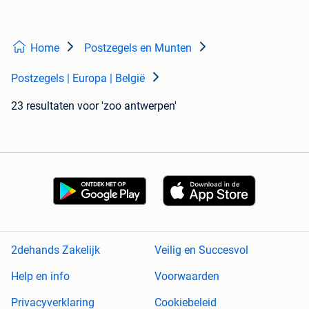
Home
Postzegels en Munten
Postzegels | Europa | België
23 resultaten
voor 'zoo antwerpen'
2dehands Zakelijk
Veilig en Succesvol
Help en info
Voorwaarden
Privacyverklaring
Cookiebeleid