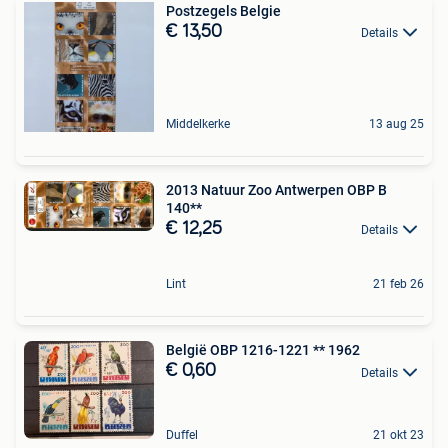
Postzegels Belgie
€ 13,50
Details
Middelkerke
13 aug 25
2013 Natuur Zoo Antwerpen OBP B
140**
€ 12,25
Details
Lint
21 feb 26
België OBP 1216-1221 ** 1962
€ 0,60
Details
Duffel
21 okt 23