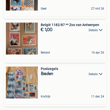
Geel
27 mrt 26
België 1182/87 ** Zoo van Antwerpen
€ 1,00
Details
Berlare
16 apr 26
Postzegels
Bieden
Details
Kortrijk
11 dec 24