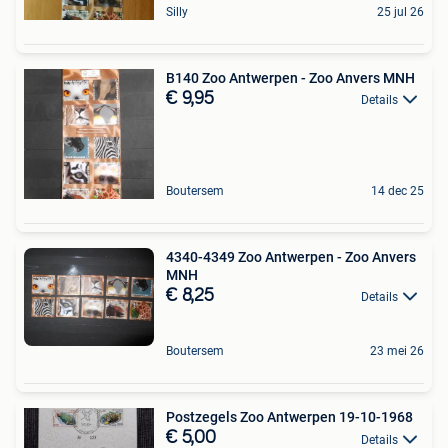
Silly
25 jul 26
B140 Zoo Antwerpen - Zoo Anvers MNH
€ 9,95
Details
Boutersem
14 dec 25
4340-4349 Zoo Antwerpen - Zoo Anvers
MNH
€ 8,25
Details
Boutersem
23 mei 26
Postzegels Zoo Antwerpen 19-10-1968
€ 5,00
Details