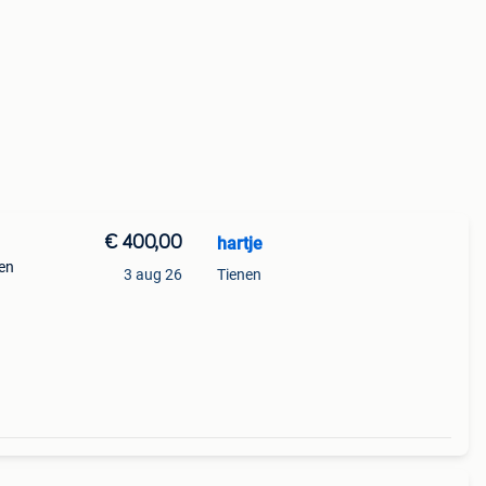
€ 400,00
hartje
 en
3 aug 26
Tienen