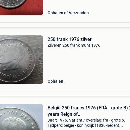
van bewar
Ophalen of Verzenden
250 frank 1976 zilver
Zilveren 250 frank munt 1976
Ophalen
België 250 francs 1976 (FRA - grote B)
years Reign of..
Jaar: 1976. Variant / overslag: fra - grote b.
Tijdperk: belgië - koninkrijk (1830-heden).