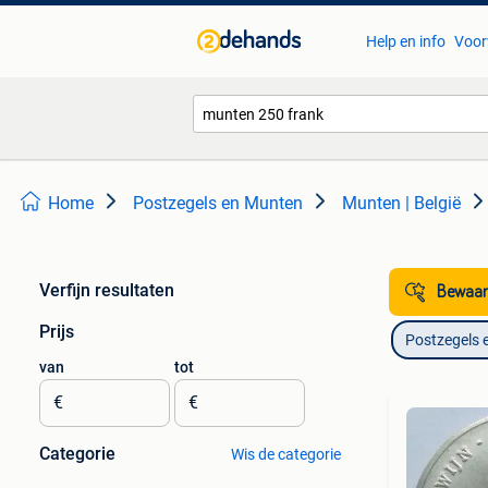
Help en info
Voor
Home
Postzegels en Munten
Munten | België
Verfijn resultaten
Bewaar
Prijs
Postzegels 
van
tot
€
€
Categorie
Wis de categorie