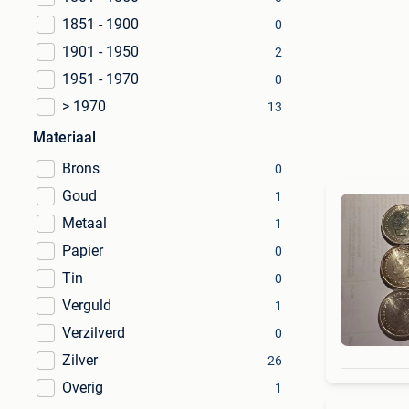
1851 - 1900
0
1901 - 1950
2
1951 - 1970
0
> 1970
13
Materiaal
Brons
0
Goud
1
Metaal
1
Papier
0
Tin
0
Verguld
1
Verzilverd
0
Zilver
26
Overig
1