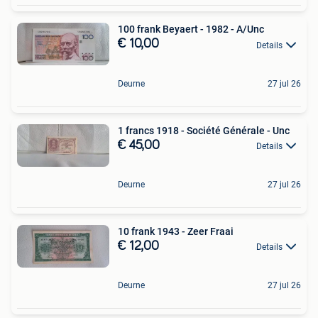
100 frank Beyaert - 1982 - A/Unc
€ 10,00
Details
Deurne
27 jul 26
1 francs 1918 - Société Générale - Unc
€ 45,00
Details
Deurne
27 jul 26
10 frank 1943 - Zeer Fraai
€ 12,00
Details
Deurne
27 jul 26