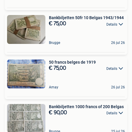
Bankbiljetten 50fr 10 Belgas 1943/1944
€ 75,00
Details
Brugge
26 jul 26
50 francs belges de 1919
€ 75,00
Details
Amay
26 jul 26
Bankbiljetten 1000 francs of 200 Belgas
€ 90,00
Details
Brugge
25 jul 26