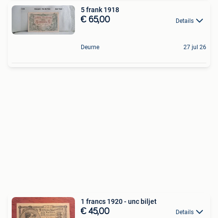
5 frank 1918
€ 65,00
Details
Deurne
27 jul 26
1 francs 1920 - unc biljet
€ 45,00
Details