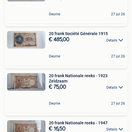
Deurne
27 jul 26
20 frank Société Générale 1915
€ 485,00
Details
Deurne
27 jul 26
20 frank Nationale reeks - 1923
Zeldzaam
€ 75,00
Details
Deurne
27 jul 26
20 frank Nationale reeks - 1947
€ 16,50
Details