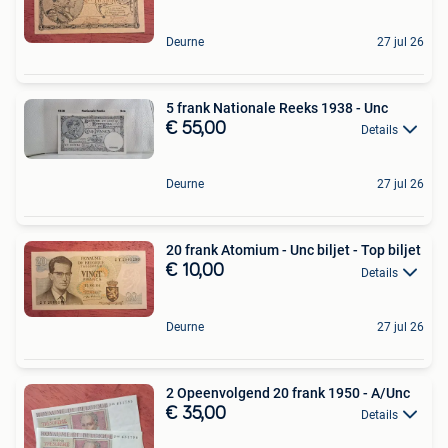
Deurne
27 jul 26
5 frank Nationale Reeks 1938 - Unc
€ 55,00
Details
Deurne
27 jul 26
20 frank Atomium - Unc biljet - Top biljet
€ 10,00
Details
Deurne
27 jul 26
2 Opeenvolgend 20 frank 1950 - A/Unc
€ 35,00
Details