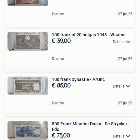
Deurne
27 jul 26
100 frank of 20 belgas 1943 - Vlaams
€ 39,00
Details
Deurne
27 jul 26
100 frank Dynastie - A/Unc
€ 85,00
Details
Deurne
27 jul 26
500 Frank Meunier Dasin - De Strycker -
Fdc
€ 75,00
Details