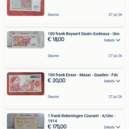
Deurne
27 jul 26
100 frank Beyaert Dasin-Godeaux - Unc
€ 18,00
Details
Deurne
27 jul 26
100 frank Ensor - Masai - Quaden - Fdc
€ 20,00
Details
Deurne
27 jul 26
1 frank Rekeningen Courant - A/Unc -
1914
€ 175,00
Details