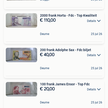
2000 frank Horta - Fdc - Top Kwaliteit
€ 110,00
Details
Deurne
25 jul 26
200 frank Adolphe Sax - Fdc biljet
€ 40,00
Details
Deurne
25 jul 26
100 frank James Ensor - Top Fdc
€ 20,00
Details
Deurne
25 jul 26