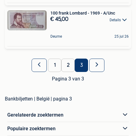
100 frank Lombard - 1969 - A/Unc
€ 45,00
Details
Deurne
25 jul 26
1
2
3
Pagina 3 van 3
Bankbiljetten | België | pagina 3
Gerelateerde zoektermen
Populaire zoektermen