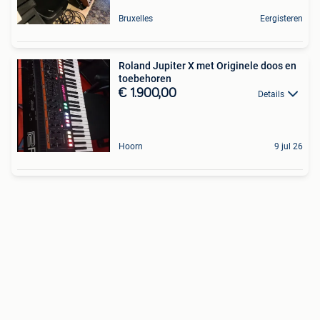
Bruxelles
Eergisteren
Roland Jupiter X met Originele doos en
toebehoren
€ 1.900,00
Details
Hoorn
9 jul 26