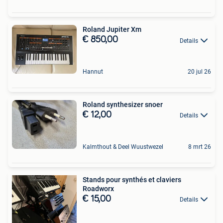
Roland Jupiter Xm
€ 850,00
Details
Hannut
20 jul 26
Roland synthesizer snoer
€ 12,00
Details
Kalmthout & Deel Wuustwezel
8 mrt 26
Stands pour synthés et claviers
Roadworx
€ 15,00
Details