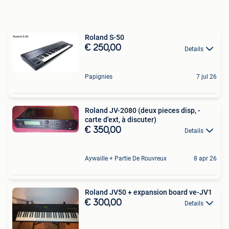
Roland S-50
€ 250,00
Details
Papignies
7 jul 26
Roland JV-2080 (deux pieces disp, -
carte d'ext, à discuter)
€ 350,00
Details
Aywaille + Partie De Rouvreux
8 apr 26
Roland JV50 + expansion board ve-JV1
€ 300,00
Details