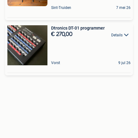
Sint-Truiden
7 mei 26
Dtronics DT-01 programmer
€ 270,00
Details
Vorst
9 jul 26