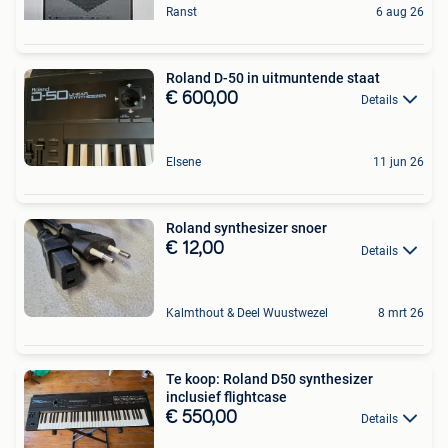
Ranst
6 aug 26
Roland D-50 in uitmuntende staat
€ 600,00
Details
Elsene
11 jun 26
Roland synthesizer snoer
€ 12,00
Details
Kalmthout & Deel Wuustwezel
8 mrt 26
Te koop: Roland D50 synthesizer
inclusief flightcase
€ 550,00
Details