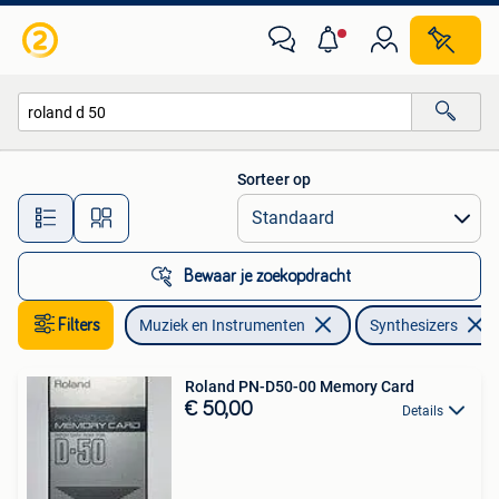
Synthesizers
Sorteer op
Alle afstanden…
Bewaar je zoekopdracht
Filters
Muziek en Instrumenten
Synthesizers
Roland PN-D50-00 Memory Card
€ 50,00
Details