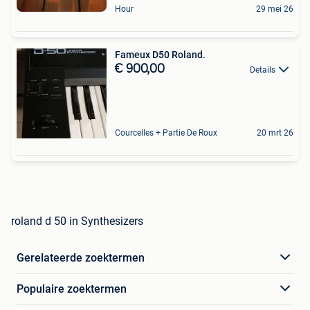
Hour
29 mei 26
Fameux D50 Roland.
€ 900,00
Details
Courcelles + Partie De Roux
20 mrt 26
roland d 50 in Synthesizers
Gerelateerde zoektermen
Populaire zoektermen