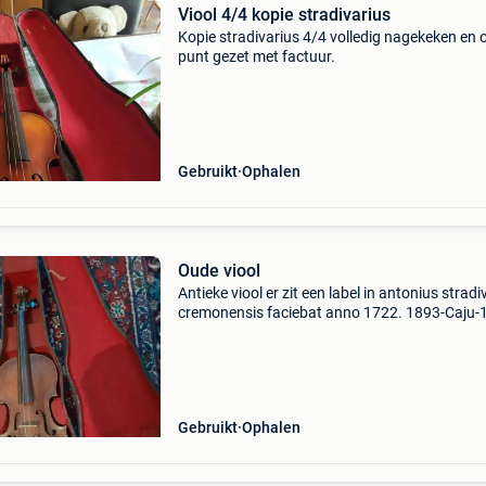
Viool 4/4 kopie stradivarius
Kopie stradivarius 4/4 volledig nagekeken en 
punt gezet met factuur.
Gebruikt
Ophalen
Oude viool
Antieke viool er zit een label in antonius stradi
cremonensis faciebat anno 1722. 1893-Caju-
catering
Gebruikt
Ophalen