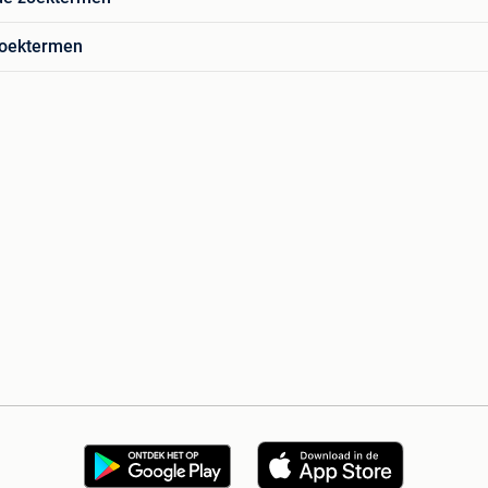
zoektermen