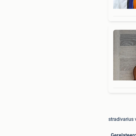
stradivarius 
Gerelateer