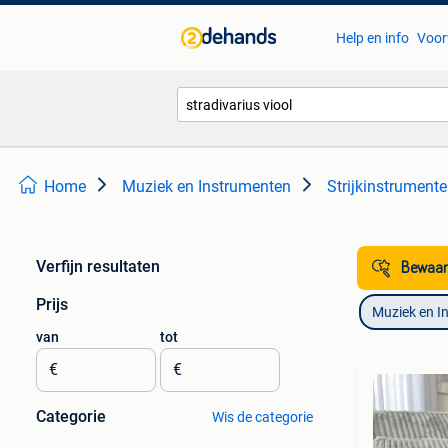
Help en info
Voor
Home
Muziek en Instrumenten
Strijkinstrumente
Verfijn resultaten
Bewaar
Prijs
Muziek en I
van
tot
€
€
Categorie
Wis de categorie