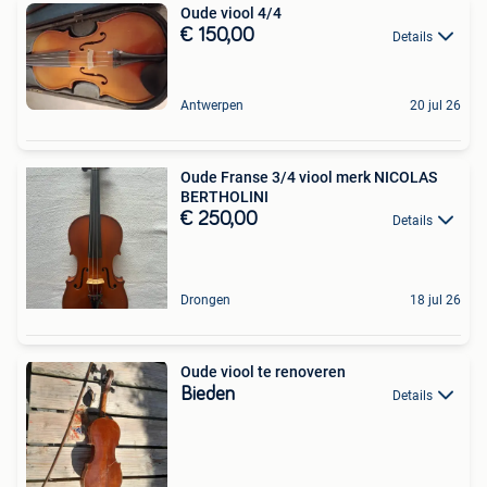
Oude viool 4/4
€ 150,00
Details
Antwerpen
20 jul 26
Oude Franse 3/4 viool merk NICOLAS
BERTHOLINI
€ 250,00
Details
Drongen
18 jul 26
Oude viool te renoveren
Bieden
Details