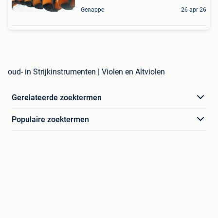
Genappe
26 apr 26
oud- in Strijkinstrumenten | Violen en Altviolen
Gerelateerde zoektermen
Populaire zoektermen