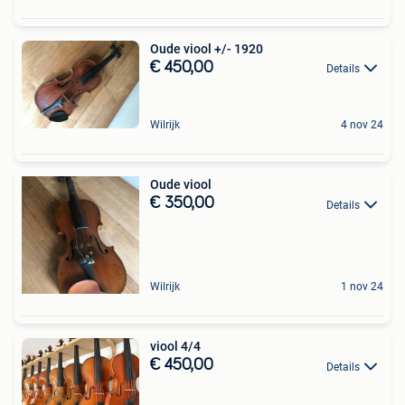
Oude viool +/- 1920
€ 450,00
Details
Wilrijk
4 nov 24
Oude viool
€ 350,00
Details
Wilrijk
1 nov 24
viool 4/4
€ 450,00
Details