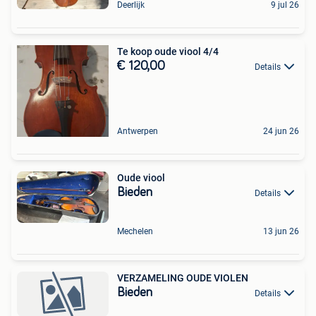
Deerlijk
9 jul 26
Te koop oude viool 4/4
€ 120,00
Details
Antwerpen
24 jun 26
Oude viool
Bieden
Details
Mechelen
13 jun 26
VERZAMELING OUDE VIOLEN
Bieden
Details