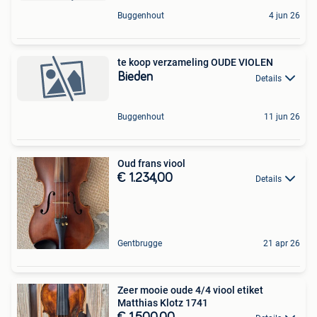
Buggenhout
4 jun 26
te koop verzameling OUDE VIOLEN
Bieden
Details
Buggenhout
11 jun 26
Oud frans viool
€ 1.234,00
Details
Gentbrugge
21 apr 26
Zeer mooie oude 4/4 viool etiket
Matthias Klotz 1741