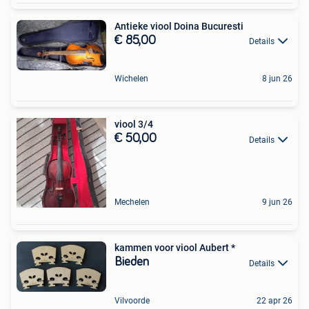
Antieke viool Doina Bucuresti
€ 85,00
Details
Wichelen
8 jun 26
viool 3/4
€ 50,00
Details
Mechelen
9 jun 26
kammen voor viool Aubert *
Bieden
Details
Vilvoorde
22 apr 26