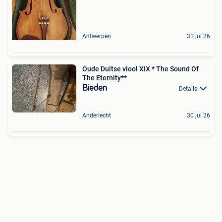
Antwerpen
31 jul 26
Oude Duitse viool XIX * The Sound Of
The Eternity**
Bieden
Details
Anderlecht
30 jul 26