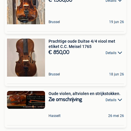
€ 1.500,00
Details
Brussel
19 jun 26
Prachtige oude Duitse 4/4 viool met
etiket C.C. Meisel 1765
€ 850,00
Details
Brussel
18 jun 26
Oude violen, altviolen en strijkstokken.
Zie omschrijving
Details
Hasselt
26 mei 26