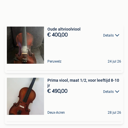
Oude altvioolviool
€ 400,00
Details
Peruwelz
24 jul 26
Prima viool, maat 1/2, voor leeftijd 8-10
jr
€ 490,00
Details
Deux-Acren
28 jul 26