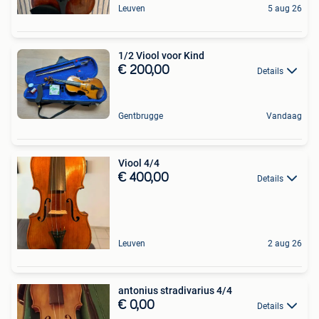
Leuven
5 aug 26
1/2 Viool voor Kind
€ 200,00
Details
Gentbrugge
Vandaag
Viool 4/4
€ 400,00
Details
Leuven
2 aug 26
antonius stradivarius 4/4
€ 0,00
Details