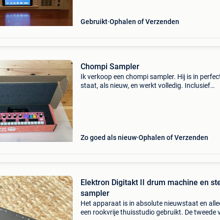
Gebruikt
Ophalen of Verzenden
Chompi Sampler
Ik verkoop een chompi sampler. Hij is in perfec
staat, als nieuw, en werkt volledig. Inclusief
originele verpakking en accessoires.
Zo goed als nieuw
Ophalen of Verzenden
Elektron Digitakt II drum machine en st
sampler
Het apparaat is in absolute nieuwstaat en alle
een rookvrije thuisstudio gebruikt. De tweede 