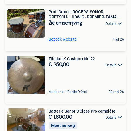
Prof. Drums: ROGERS-SONOR-
GRETSCH- LUDWIG- PREMIER-TAMA...
Zie omschrijving
Details
Bezoek website
7 jul 26
Zildjian K Custom ride 22
€ 250,00
Details
Morialme + Partie D'Oret
20 mrt 26
Batterie Sonor S Class Pro complète
€ 1.800,00
Details
Moet nu weg