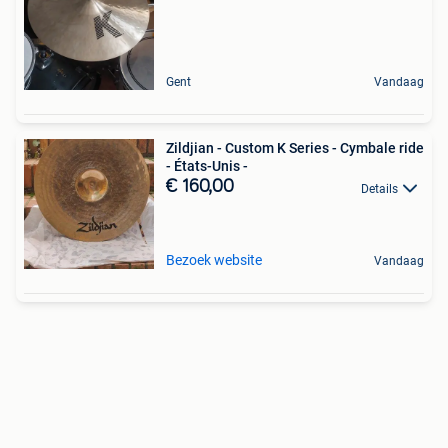
Gent
Vandaag
Zildjian - Custom K Series - Cymbale ride
- États-Unis -
€ 160,00
Details
Bezoek website
Vandaag