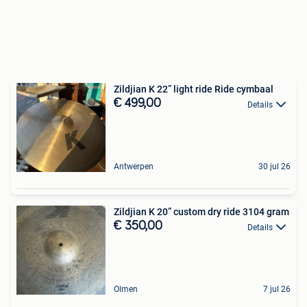
Zildjian K 22” light ride Ride cymbaal
€ 499,00
Details
Antwerpen
30 jul 26
Zildjian K 20” custom dry ride 3104 gram
€ 350,00
Details
Olmen
7 jul 26