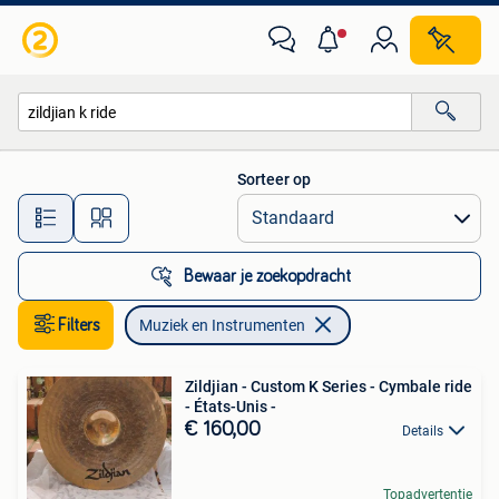
Muziek en Instrumenten
Sorteer op
Alle afstanden…
Bewaar je zoekopdracht
Filters
Muziek en Instrumenten
Zildjian - Custom K Series - Cymbale ride
- États-Unis -
€ 160,00
Details
Topadvertentie