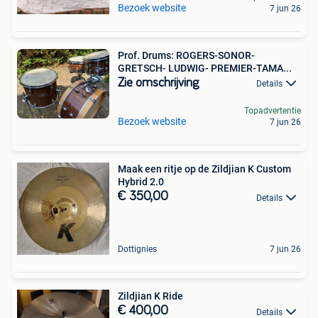
Bezoek website
7 jun 26
Prof. Drums: ROGERS-SONOR-
GRETSCH- LUDWIG- PREMIER-TAMA...
Zie omschrijving
Details
Topadvertentie
Bezoek website
7 jun 26
Maak een ritje op de Zildjian K Custom
Hybrid 2.0
€ 350,00
Details
Dottignies
7 jun 26
Zildjian K Ride
€ 400,00
Details