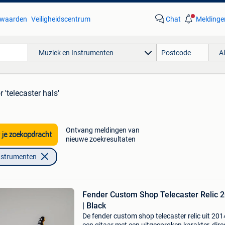
waarden
Veiligheidscentrum
Chat
Meldinge
Muziek en Instrumenten
A
r 'telecaster hals'
Ontvang meldingen van
 je zoekopdracht
nieuwe zoekresultaten
nstrumenten
Fender Custom Shop Telecaster Relic 
| Black
De fender custom shop telecaster relic uit 2014