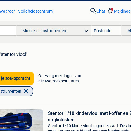
waarden
Veiligheidscentrum
Chat
Meldinge
Muziek en Instrumenten
A
'stentor viool'
Ontvang meldingen van
 je zoekopdracht
nieuwe zoekresultaten
nstrumenten
Stentor 1/10 kinderviool met koffer en 
strijkstokken
Stentor 1/10 kinderviool in goede staat. De vio