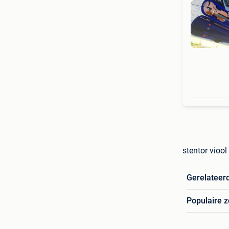
stentor vioo
Gerelateer
Populaire 