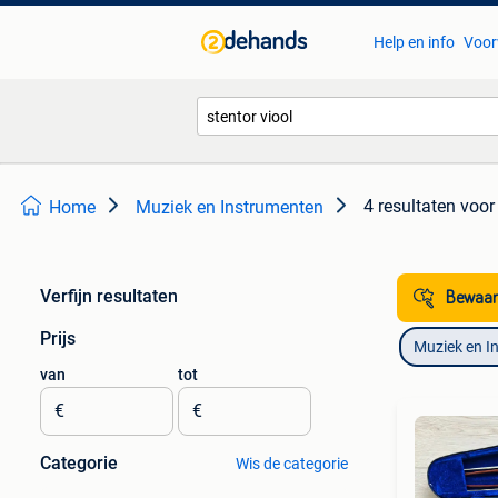
Help en info
Voor
4 resultaten
voor 
Home
Muziek en Instrumenten
Verfijn resultaten
Bewaar
Prijs
Muziek en I
van
tot
€
€
Categorie
Wis de categorie