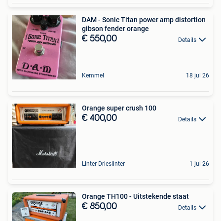
DAM - Sonic Titan power amp distortion
gibson fender orange
€ 550,00
Details
Kemmel
18 jul 26
Orange super crush 100
€ 400,00
Details
Linter-Drieslinter
1 jul 26
Orange TH100 - Uitstekende staat
€ 850,00
Details