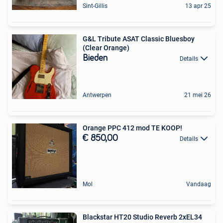
Sint-Gillis
13 apr 25
G&L Tribute ASAT Classic Bluesboy
(Clear Orange)
Bieden
Details
Antwerpen
21 mei 26
Orange PPC 412 mod TE KOOP!
€ 850,00
Details
Mol
Vandaag
Blackstar HT20 Studio Reverb 2xEL34