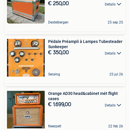
€ 250,00
Details
Destelbergen
25 sep 25
Pédale Préampli à Lampes Tubesteader
Sunkeeper
€ 350,00
Details
Seraing
25 jul 26
Orange AD30 head&cabinet mét flight
cases
€ 1.699,00
Details
Neerpelt
22 feb 26