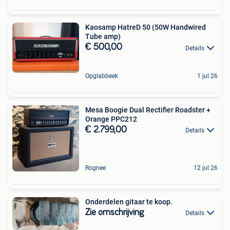
Kaosamp HatreD 50 (50W Handwired
Tube amp)
€ 500,00
Details
Opglabbeek
1 jul 26
Mesa Boogie Dual Rectifier Roadster +
Orange PPC212
€ 2.799,00
Details
Rognee
12 jul 26
Onderdelen gitaar te koop.
Zie omschrijving
Details