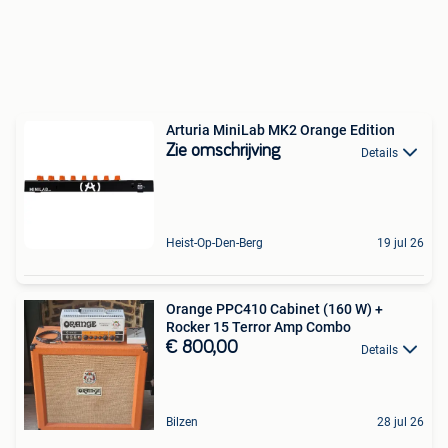
Arturia MiniLab MK2 Orange Edition
Zie omschrijving
Details
Heist-Op-Den-Berg
19 jul 26
Orange PPC410 Cabinet (160 W) +
Rocker 15 Terror Amp Combo
€ 800,00
Details
Bilzen
28 jul 26