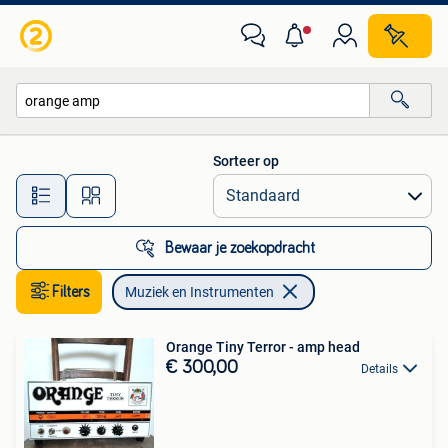
Muziek en Instrumenten
Sorteer op
Alle afstanden…
Bewaar je zoekopdracht
Filters
Muziek en Instrumenten
Orange Tiny Terror - amp head
€ 300,00
Details