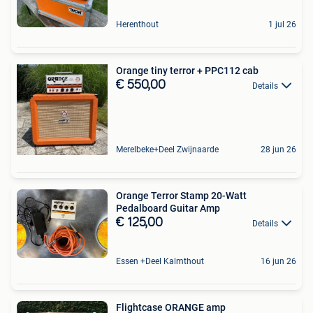
Herenthout
1 jul 26
Orange tiny terror + PPC112 cab
€ 550,00
Details
Merelbeke+Deel Zwijnaarde
28 jun 26
Orange Terror Stamp 20-Watt
Pedalboard Guitar Amp
€ 125,00
Details
Essen +Deel Kalmthout
16 jun 26
Flightcase ORANGE amp