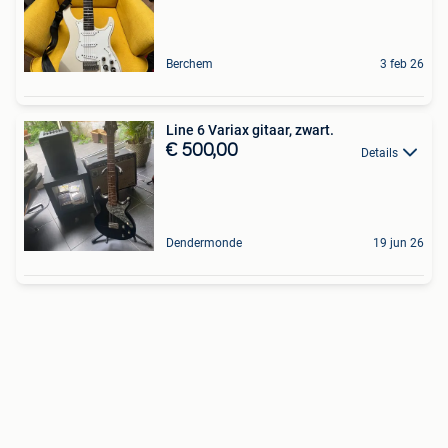
Berchem
3 feb 26
Line 6 Variax gitaar, zwart.
€ 500,00
Details
Dendermonde
19 jun 26