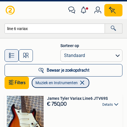
Muziek en Instrumenten
Sorteer op
Alle afstanden…
Bewaar je zoekopdracht
Filters
Muziek en Instrumenten
James Tyler Variax Line6 JTV69S
€ 750,00
Details