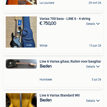
La Louviere
29 mrt 26
Variax 700 bass - LINE 6 - 4 string
€ 750,00
Details
Wilrijk
13 jun 26
Line 6 Variax gitaar, Ruilen voor basgitar
Bieden
Details
Humbeek
3 jul 26
Line 6 Variax Standard Wit
Bieden
Details