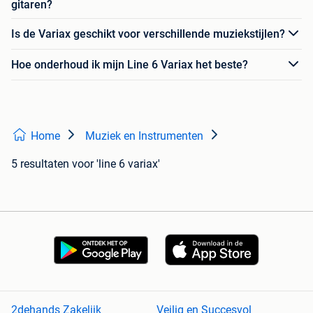
gitaren?
Is de Variax geschikt voor verschillende muziekstijlen?
Hoe onderhoud ik mijn Line 6 Variax het beste?
Home
Muziek en Instrumenten
5 resultaten
voor 'line 6 variax'
2dehands Zakelijk
Veilig en Succesvol