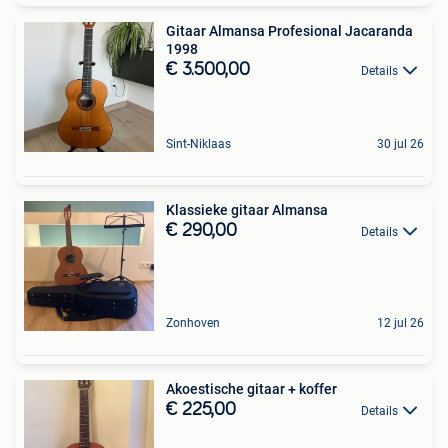
Gitaar Almansa Profesional Jacaranda
1998
€ 3.500,00
Details
Sint-Niklaas
30 jul 26
Klassieke gitaar Almansa
€ 290,00
Details
Zonhoven
12 jul 26
Akoestische gitaar + koffer
€ 225,00
Details