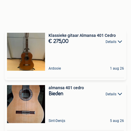
Klassieke gitaar Almansa 401 Cedro
€ 275,00
Details
Ardooie
1 aug 26
almansa 401 cedro
Bieden
Details
Sint-Denijs
5 aug 26