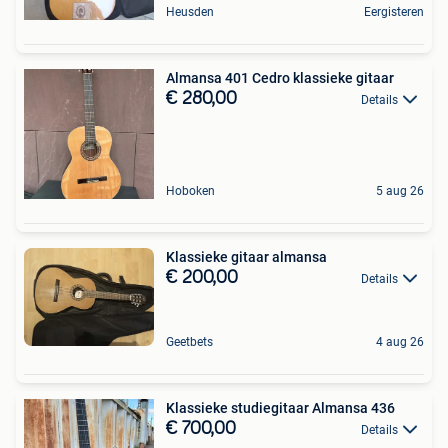
Heusden
Eergisteren
Almansa 401 Cedro klassieke gitaar
€ 280,00
Details
Hoboken
5 aug 26
Klassieke gitaar almansa
€ 200,00
Details
Geetbets
4 aug 26
Klassieke studiegitaar Almansa 436
€ 700,00
Details