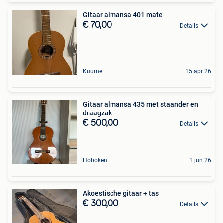
Gitaar almansa 401 mate
€ 70,00
Details
Kuurne
15 apr 26
Gitaar almansa 435 met staander en
draagzak
€ 500,00
Details
Hoboken
1 jun 26
Akoestische gitaar + tas
€ 300,00
Details