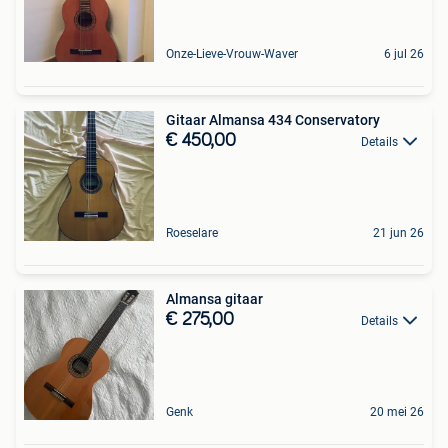
Onze-Lieve-Vrouw-Waver
6 jul 26
Gitaar Almansa 434 Conservatory
€ 450,00
Details
Roeselare
21 jun 26
Almansa gitaar
€ 275,00
Details
Genk
20 mei 26