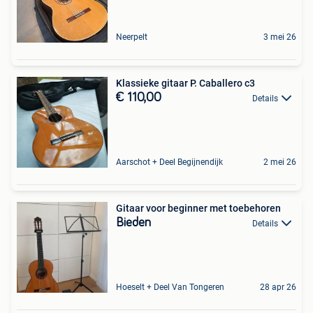
Neerpelt
3 mei 26
Klassieke gitaar P. Caballero c3
€ 110,00
Details
Aarschot + Deel Begijnendijk
2 mei 26
Gitaar voor beginner met toebehoren
Bieden
Details
Hoeselt + Deel Van Tongeren
28 apr 26