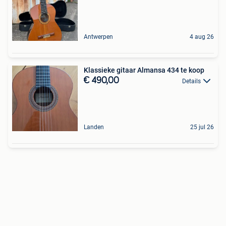
Antwerpen
4 aug 26
Klassieke gitaar Almansa 434 te koop
€ 490,00
Details
Landen
25 jul 26