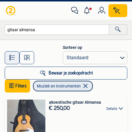
Muziek en Instrumenten
Sorteer op
Alle afstanden…
Bewaar je zoekopdracht
Filters
Muziek en Instrumenten
akoestische gitaar Almansa
€ 250,00
Details