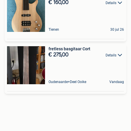
€ 160,00
Details
Tienen
30 jul 26
fretless basgitaar Cort
€ 275,00
Details
Oudenaarde+Deel Ooike
Vandaag