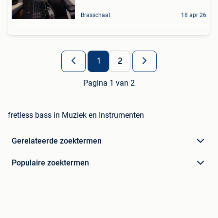
Brasschaat
18 apr 26
1
2
Pagina 1 van 2
fretless bass in Muziek en Instrumenten
Gerelateerde zoektermen
Populaire zoektermen