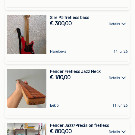
Sire P5 fretless bass
€ 300,00
Details
Harelbeke
11 jul 26
Fender Fretless Jazz Neck
€ 180,00
Details
Eeklo
11 jun 26
Fender Jazz/Precision fretless
€ 800,00
Details