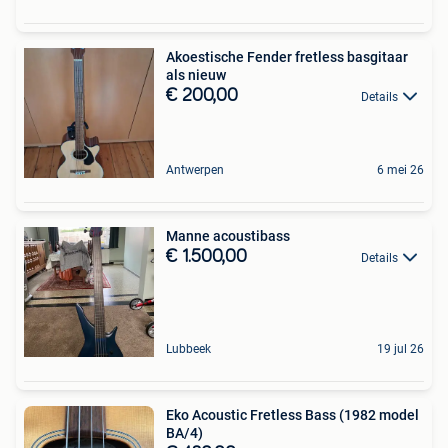
Akoestische Fender fretless basgitaar
als nieuw
€ 200,00
Details
Antwerpen
6 mei 26
Manne acoustibass
€ 1.500,00
Details
Lubbeek
19 jul 26
Eko Acoustic Fretless Bass (1982 model
BA/4)