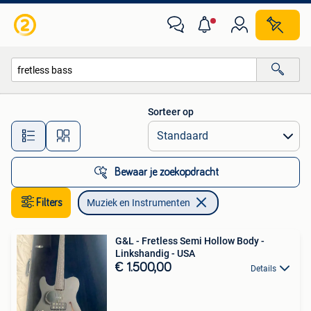
Muziek en Instrumenten
Sorteer op
Alle afstanden…
Bewaar je zoekopdracht
Filters
Muziek en Instrumenten
G&L - Fretless Semi Hollow Body -
Linkshandig - USA
€ 1.500,00
Details