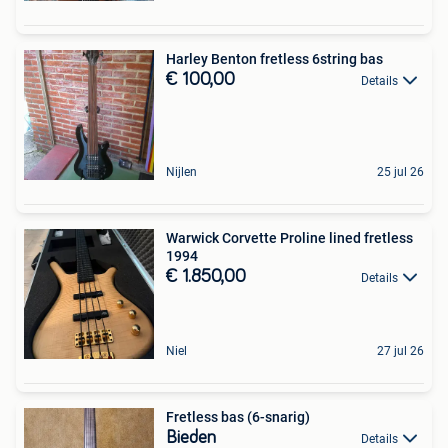
Harley Benton fretless 6string bas
€ 100,00
Details
Nijlen
25 jul 26
Warwick Corvette Proline lined fretless
1994
€ 1.850,00
Details
Niel
27 jul 26
Fretless bas (6-snarig)
Bieden
Details