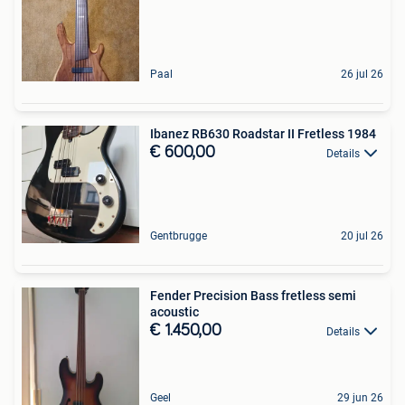
Paal
26 jul 26
Ibanez RB630 Roadstar II Fretless 1984
€ 600,00
Details
Gentbrugge
20 jul 26
Fender Precision Bass fretless semi
acoustic
€ 1.450,00
Details
Geel
29 jun 26