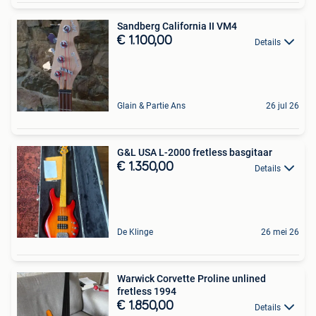
Sandberg California II VM4
€ 1.100,00
Details
Glain & Partie Ans
26 jul 26
G&L USA L-2000 fretless basgitaar
€ 1.350,00
Details
De Klinge
26 mei 26
Warwick Corvette Proline unlined
fretless 1994
€ 1.850,00
Details