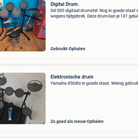
Digital Drum.
Dd-505 digitaal drumstel. Nog in goede staat
wegens tijdgebrek. Deze drum kan je 101 gelu
laten spelen van snaar-bass- tot fluitje geluide
Handleiding aanwezig.
Gebruikt
Ophalen
Elektronische drum
Yamaha 450dtx in goede staat. Weinig gebruik
Zo goed als nieuw
Ophalen