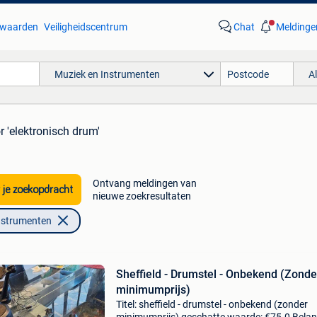
waarden
Veiligheidscentrum
Chat
Meldinge
Muziek en Instrumenten
A
r 'elektronisch drum'
Ontvang meldingen van
 je zoekopdracht
nieuwe zoekresultaten
nstrumenten
Sheffield - Drumstel - Onbekend (Zonde
minimumprijs)
Titel: sheffield - drumstel - onbekend (zonder