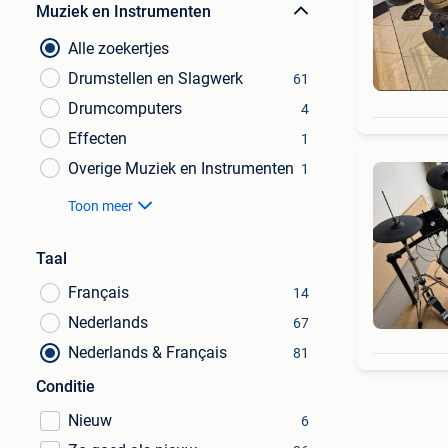
Muziek en Instrumenten
Alle zoekertjes
Drumstellen en Slagwerk
61
Drumcomputers
4
Effecten
1
Overige Muziek en Instrumenten
1
Toon meer
Taal
Français
14
Nederlands
67
Nederlands & Français
81
Conditie
Nieuw
6