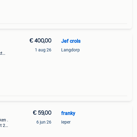
€ 400,00
Jef crols
1 aug 26
Langdorp
kt
al
mat
€ 59,00
franky
ken .
6 jun 26
Ieper
t 2