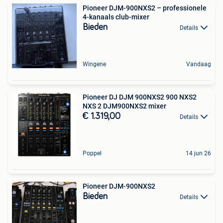
Pioneer DJM-900NXS2 – professionele
4-kanaals club-mixer
Bieden
Details
Wingene
Vandaag
Pioneer DJ DJM 900NXS2 900 NXS2
NXS 2 DJM900NXS2 mixer
€ 1.319,00
Details
Poppel
14 jun 26
Pioneer DJM-900NXS2
Bieden
Details