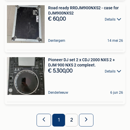
Road ready RRDJM900NXS2 - case for
DJM900NXS2
€ 60,00
Details
Dentergem
14 mei 26
Pioneer DJ set 2 x CDJ 2000 NXS 2 +
DJM 900 NXS 2 compleet.
€ 5.300,00
Details
Denderleeuw
6 jun 26
1
2