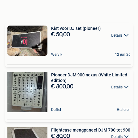
Kist voor DJ set (pioneer)
€ 50,00
Details
Wervik
12 jun 26
Pioneer DJM 900 nexus (White Limited
edition)
€ 800,00
Details
Duffel
Gisteren
Flightcase mengpaneel DJM 700 tot 900
€ 80,00
Details