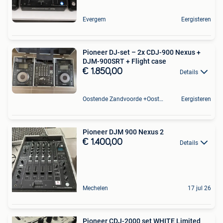
Evergem
Eergisteren
Pioneer DJ-set – 2x CDJ-900 Nexus +
DJM-900SRT + Flight case
€ 1.850,00
Details
Oostende Zandvoorde +Oostende
Eergisteren
Pioneer DJM 900 Nexus 2
€ 1.400,00
Details
Mechelen
17 jul 26
Pioneer CDJ-2000 set WHITE Limited