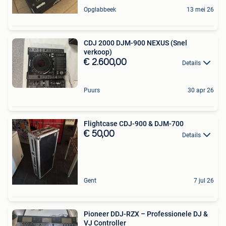
Opglabbeek
13 mei 26
CDJ 2000 DJM-900 NEXUS (Snel
verkoop)
€ 2.600,00
Details
Puurs
30 apr 26
Flightcase CDJ-900 & DJM-700
€ 50,00
Details
Gent
7 jul 26
Pioneer DDJ-RZX – Professionele DJ &
VJ Controller