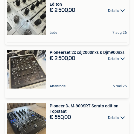
Editon
€ 2.500,00
Details
Lede
7 aug 26
Pioneerset 2x cdj2000nxs & Djm900nxs
€ 2.500,00
Details
Attenrode
5 mei 26
Pioneer DJM-900SRT Serato edition
Topstaat
€ 850,00
Details