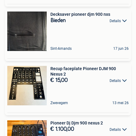
Decksaver pioneer djm 900 nxs
Bieden
Details
Sint-Amands
17 jun 26
Recup faceplate Pioneer DJM 900
Nexus 2
€ 15,00
Details
Zwevegem
13 mei 26
Pioneer Dj Djm 900 nexus 2
€ 1.100,00
Details