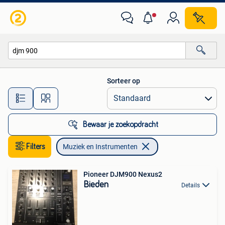
Muziek en Instrumenten
Sorteer op
Alle afstanden…
Bewaar je zoekopdracht
Filters
Muziek en Instrumenten
Pioneer DJM900 Nexus2
Bieden
Details