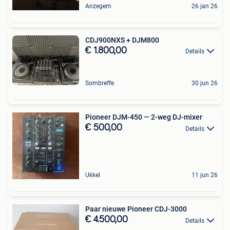
Anzegem
26 jan 26
CDJ900NXS + DJM800
€ 1.800,00
Details
Sombreffe
30 jun 26
Pioneer DJM-450 — 2-weg DJ-mixer
€ 500,00
Details
Ukkel
11 jun 26
Paar nieuwe Pioneer CDJ-3000
€ 4.500,00
Details