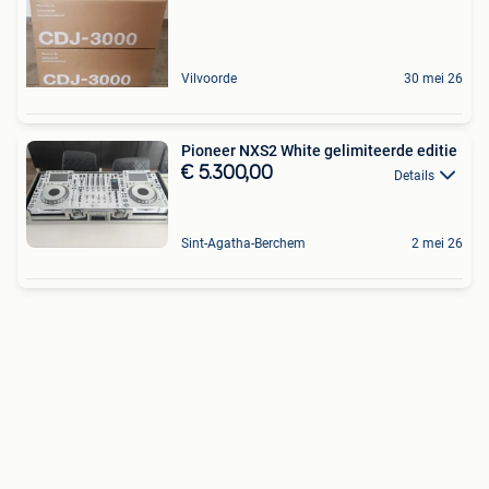
Vilvoorde
30 mei 26
Pioneer NXS2 White gelimiteerde editie
€ 5.300,00
Details
Sint-Agatha-Berchem
2 mei 26