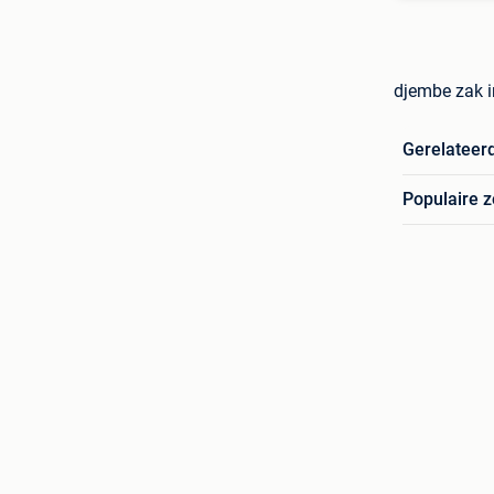
djembe zak i
Gerelateer
Populaire 