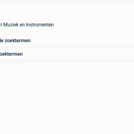
n Muziek en Instrumenten
de zoektermen
zoektermen