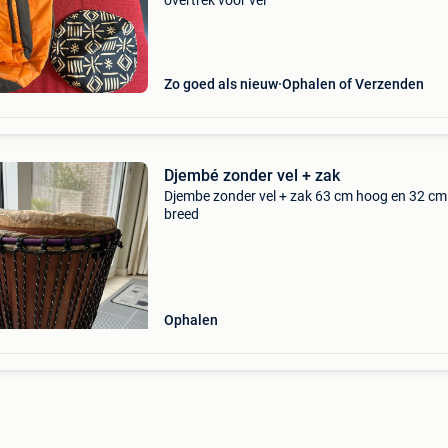
overtrek voor vel
Zo goed als nieuw
Ophalen of Verzenden
Djembé zonder vel + zak
Djembe zonder vel + zak 63 cm hoog en 32 cm
breed
Ophalen