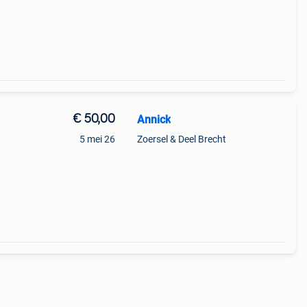
€ 50,00
Annick
5 mei 26
Zoersel & Deel Brecht