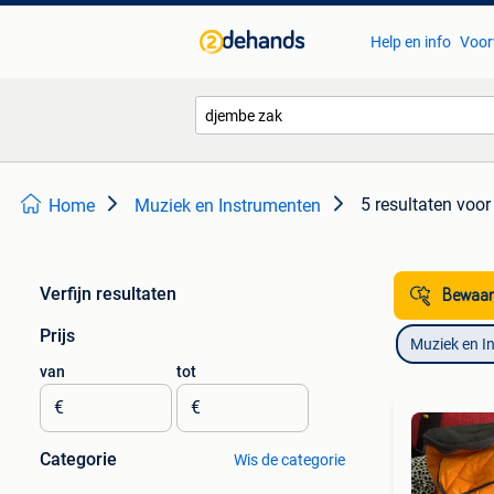
Help en info
Voor
5 resultaten
voor
Home
Muziek en Instrumenten
Verfijn resultaten
Bewaar
Prijs
Muziek en I
van
tot
€
€
Categorie
Wis de categorie