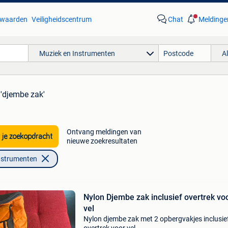
waarden
Veiligheidscentrum
Chat
Meldinge
Muziek en Instrumenten
A
 'djembe zak'
Ontvang meldingen van
 je zoekopdracht
nieuwe zoekresultaten
nstrumenten
Nylon Djembe zak inclusief overtrek vo
vel
Nylon djembe zak met 2 opbergvakjes inclusie