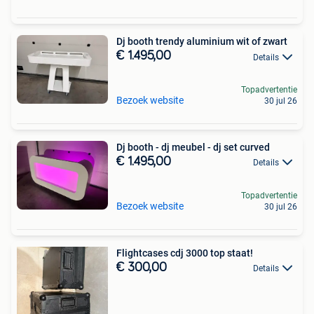
Dj booth trendy aluminium wit of zwart
€ 1.495,00
Details
Topadvertentie
Bezoek website
30 jul 26
Dj booth - dj meubel - dj set curved
€ 1.495,00
Details
Topadvertentie
Bezoek website
30 jul 26
Flightcases cdj 3000 top staat!
€ 300,00
Details