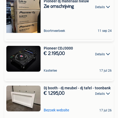
Pioneer dj materiaal nieuw
Zie omschrijving
Details
Boortmeerbeek
11 sep 24
Pioneer CDJ3000
€ 2.195,00
Details
Kasterlee
17 jul 26
Dj booth - dj meubel - dj tafel - toonbank
€ 1.295,00
Details
Bezoek website
17 jul 26