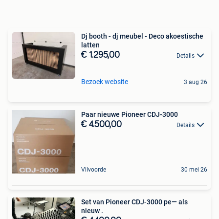
Dj booth - dj meubel - Deco akoestische
latten
€ 1.295,00
Details
Bezoek website
3 aug 26
Paar nieuwe Pioneer CDJ-3000
€ 4.500,00
Details
Vilvoorde
30 mei 26
Set van Pioneer CDJ-3000 pe— als
nieuw .