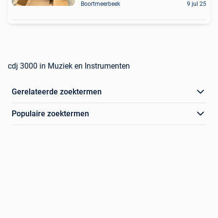
Boortmeerbeek
9 jul 25
cdj 3000 in Muziek en Instrumenten
Gerelateerde zoektermen
Populaire zoektermen