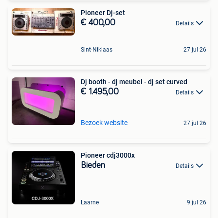
Pioneer Dj-set
€ 400,00
Details
Sint-Niklaas
27 jul 26
Dj booth - dj meubel - dj set curved
€ 1.495,00
Details
Bezoek website
27 jul 26
Pioneer cdj3000x
Bieden
Details
Laarne
9 jul 26