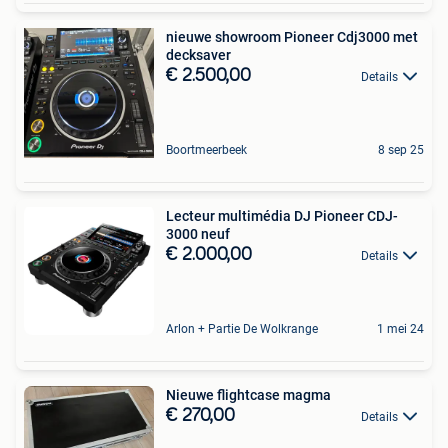
nieuwe showroom Pioneer Cdj3000 met
decksaver
€ 2.500,00
Details
Boortmeerbeek
8 sep 25
Lecteur multimédia DJ Pioneer CDJ-
3000 neuf
€ 2.000,00
Details
Arlon + Partie De Wolkrange
1 mei 24
Nieuwe flightcase magma
€ 270,00
Details