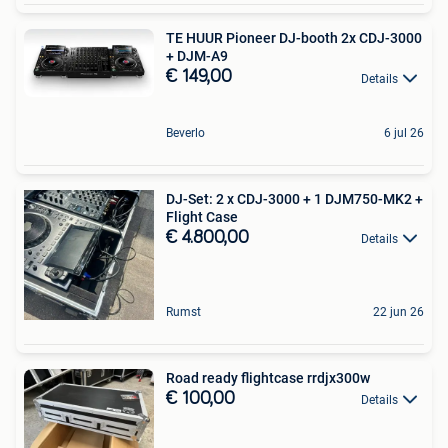
TE HUUR Pioneer DJ-booth 2x CDJ-3000
+ DJM-A9
€ 149,00
Details
Beverlo
6 jul 26
DJ-Set: 2 x CDJ-3000 + 1 DJM750-MK2 +
Flight Case
€ 4.800,00
Details
Rumst
22 jun 26
Road ready flightcase rrdjx300w
€ 100,00
Details