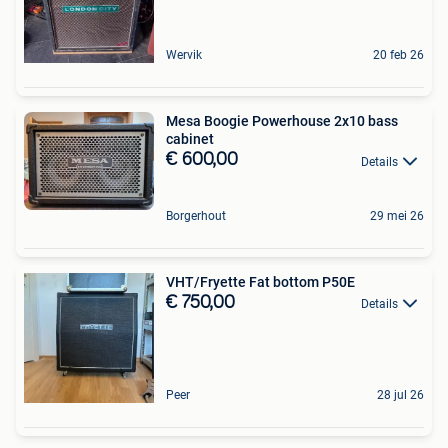
Wervik
20 feb 26
Mesa Boogie Powerhouse 2x10 bass
cabinet
€ 600,00
Details
Borgerhout
29 mei 26
VHT/Fryette Fat bottom P50E
€ 750,00
Details
Peer
28 jul 26