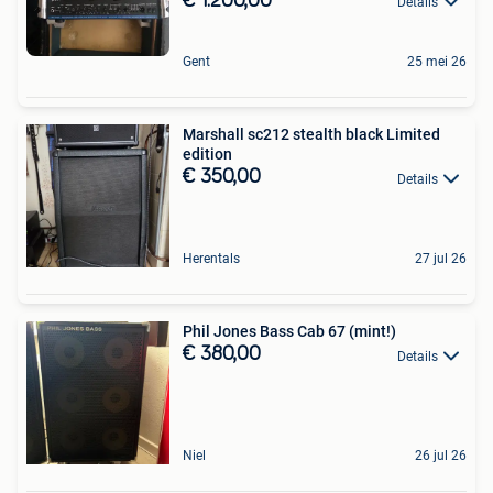
€ 1.200,00
Details
Gent
25 mei 26
Marshall sc212 stealth black Limited
edition
€ 350,00
Details
Herentals
27 jul 26
Phil Jones Bass Cab 67 (mint!)
€ 380,00
Details
Niel
26 jul 26