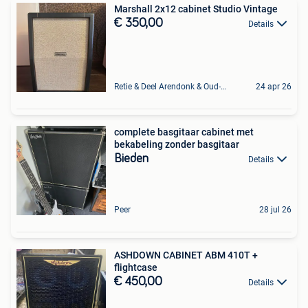
Marshall 2x12 cabinet Studio Vintage
€ 350,00
Details
Retie & Deel Arendonk & Oud-Turnhout
24 apr 26
complete basgitaar cabinet met
bekabeling zonder basgitaar
Bieden
Details
Peer
28 jul 26
ASHDOWN CABINET ABM 410T +
flightcase
€ 450,00
Details