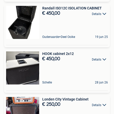
Randall ISO12C ISOLATION CABINET
€ 450,00
Details
Oudenaarde+Deel Ooike
19 jun 25
HOOK cabinet 2x12
€ 450,00
Details
Schelle
28 jun 26
Londen City Vintage Cabinet
€ 250,00
Details