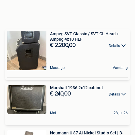
Ampeg SVT Classic / SVT CL Head +
Ampeg 4x10 HLF
€ 2.200,00
Details
Maurage
Vandaag
Marshall 1936 2x12 cabinet
€ 240,00
Details
Mol
28 jul 26
Neumann U 87 Ai Nickel Studio Set | B-