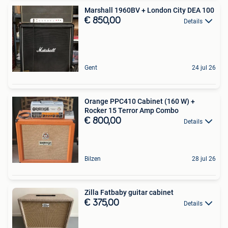
Marshall 1960BV + London City DEA 100
€ 850,00
Details
Gent
24 jul 26
Orange PPC410 Cabinet (160 W) +
Rocker 15 Terror Amp Combo
€ 800,00
Details
Bilzen
28 jul 26
Zilla Fatbaby guitar cabinet
€ 375,00
Details