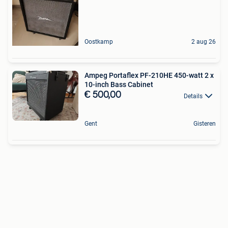
Oostkamp
2 aug 26
Ampeg Portaflex PF-210HE 450-watt 2 x
10-inch Bass Cabinet
€ 500,00
Details
Gent
Gisteren