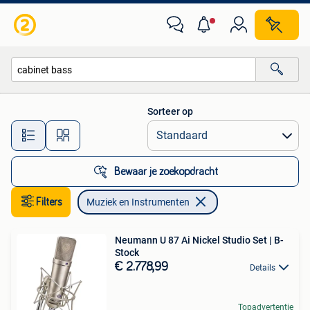
Muziek en Instrumenten
Sorteer op
Alle afstanden…
Bewaar je zoekopdracht
Filters
Muziek en Instrumenten
Neumann U 87 Ai Nickel Studio Set | B-
Stock
€ 2.778,99
Details
Topadvertentie