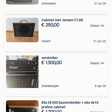
Antwerpen
31 jul 26
Cabinet met Jensen C12N
€ 250,00
Details
Herent
21 jun 26
versterker
€ 1.300,00
Details
Destelbergen
6 apr 26
Ebs td 650 basversterker + ebs 4x10
proline cabinet