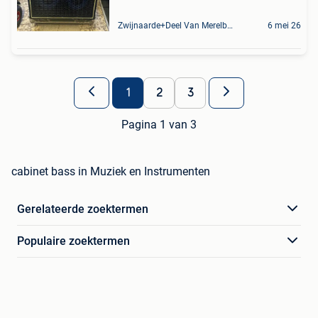
Zwijnaarde+Deel Van Merelbeke
6 mei 26
1
2
3
Pagina 1 van 3
cabinet bass in Muziek en Instrumenten
Gerelateerde zoektermen
Populaire zoektermen