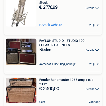
Stock
€ 2.778,99
Details
Bezoek website
28 jul 26
FAYLON STUDIO - STUDIO 100 -
SPEAKER CABINETS
Bieden
Details
Aarschot + Deel Begijnendijk
26 jul 26
Fender Bandmaster 1965 amp + cab
2X12
€ 2.400,00
Details
Gent
Vandaag