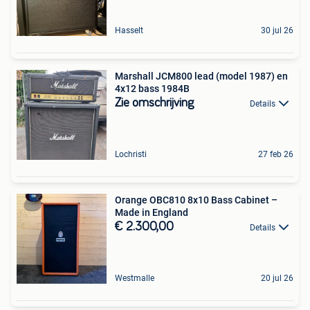
Hasselt
30 jul 26
Marshall JCM800 lead (model 1987) en
4x12 bass 1984B
Zie omschrijving
Details
Lochristi
27 feb 26
Orange OBC810 8x10 Bass Cabinet –
Made in England
€ 2.300,00
Details
Westmalle
20 jul 26