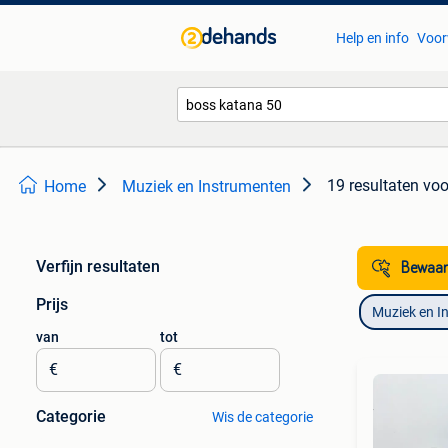
Help en info
Voor
19 resultaten
voo
Home
Muziek en Instrumenten
Verfijn resultaten
Bewaar
Prijs
Muziek en I
van
tot
€
€
Categorie
Wis de categorie