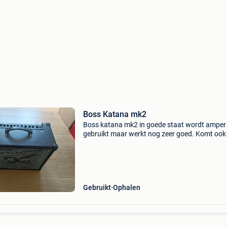
Boss Katana mk2
Boss katana mk2 in goede staat wordt amper
gebruikt maar werkt nog zeer goed. Komt ook
usb a kabel om aan te sluiten op een pc
Gebruikt
Ophalen