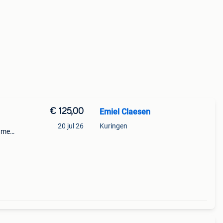
€ 125,00
Emiel Claesen
20 jul 26
Kuringen
 met