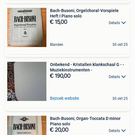
Bach-Busoni, Orgelchoral-Vorspiele
Heft I Piano solo
€ 15,00
Details
Blanden
30 okt 25
Onbekend - Kristallen klankschaal G - -
Muziekinstrumenten -
€ 190,00
Details
Bezoek website
30 okt 25
Bach-Busoni, Organ-Toccata D minor
Piano solo
€ 20,00
Details