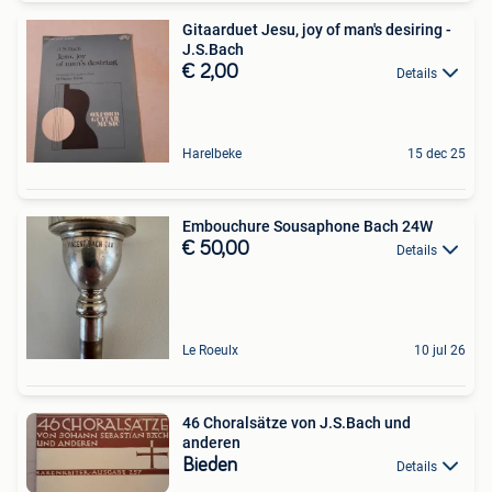
Gitaarduet Jesu, joy of man's desiring -
J.S.Bach
€ 2,00
Details
Harelbeke
15 dec 25
Embouchure Sousaphone Bach 24W
€ 50,00
Details
Le Roeulx
10 jul 26
46 Choralsätze von J.S.Bach und
anderen
Bieden
Details