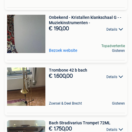
Onbekend - Kristallen klankschaal G - -
Muziekinstrumenten -
€ 190,00
Details
Topadvertentie
Bezoek website
Gisteren
Trombone 42 b bach
€ 1.600,00
Details
Zoersel & Deel Brecht
Gisteren
Bach Stradivarius Trompet 72ML
€ 1.750,00
Details