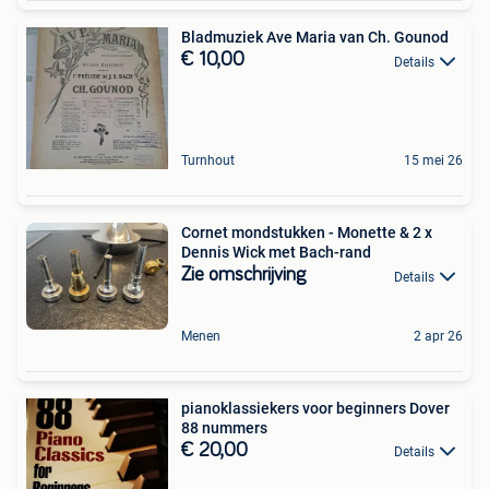
Bladmuziek Ave Maria van Ch. Gounod
€ 10,00
Details
Turnhout
15 mei 26
Cornet mondstukken - Monette & 2 x
Dennis Wick met Bach-rand
Zie omschrijving
Details
Menen
2 apr 26
pianoklassiekers voor beginners Dover
88 nummers
€ 20,00
Details