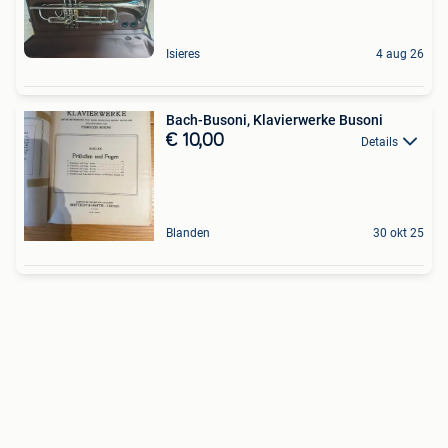
Isieres
4 aug 26
Bach-Busoni, Klavierwerke Busoni
€ 10,00
Details
Blanden
30 okt 25