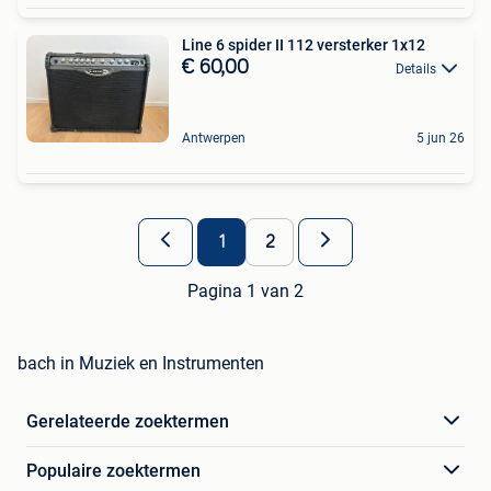
Line 6 spider II 112 versterker 1x12
€ 60,00
Details
Antwerpen
5 jun 26
1
2
Pagina 1 van 2
bach in Muziek en Instrumenten
Gerelateerde zoektermen
Populaire zoektermen