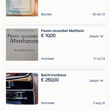
Blanden
30 okt 25
Passio secundair Mattheüs
€ 10,00
Details
Humbeek
31 jul 24
BACH trombone
€ 250,00
Details
Wambeek
5 aug 26