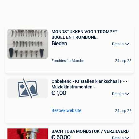
MONDSTUKKEN VOOR TROMPET-
BUGEL EN TROMBONE.
Bieden
Details
Forchies-La-Marche
24 sep 25
Onbekend - Kristallen klankschaal F - -
Muziekinstrumenten -
€ 1,00
Details
Bezoek website
24 sep 25
BACH TUBA MONDSTUK 7 VERZILVERD
€ 60,00
Details