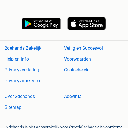
2dehands Zakelijk
Veilig en Succesvol
Help en info
Voorwaarden
Privacyverklaring
Cookiebeleid
Privacyvoorkeuren
Over 2dehands
Adevinta
Sitemap
2dehands is niet aansprakelijk voor (gevolg)schade die voortkomt