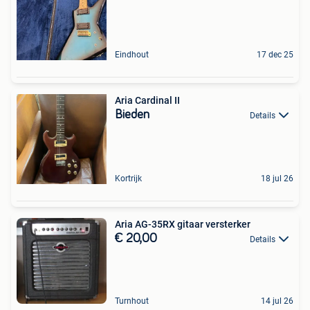
Eindhout
17 dec 25
Aria Cardinal II
Bieden
Details
Kortrijk
18 jul 26
Aria AG-35RX gitaar versterker
€ 20,00
Details
Turnhout
14 jul 26