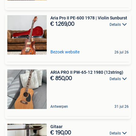
Aria Pro II PE-600 1978 | Violin Sunburst
€ 1.269,00
Details
Bezoek website
26 jul 26
ARIA PRO II PW-65-12 1980 (12string)
€ 850,00
Details
Antwerpen
31 jul 26
Gitaar
€ 190,00
Details