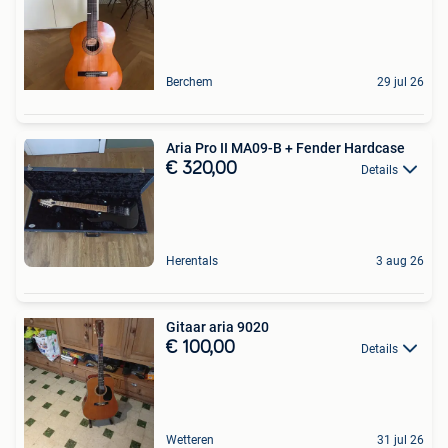
Berchem
29 jul 26
Aria Pro II MA09-B + Fender Hardcase
€ 320,00
Details
Herentals
3 aug 26
Gitaar aria 9020
€ 100,00
Details
Wetteren
31 jul 26