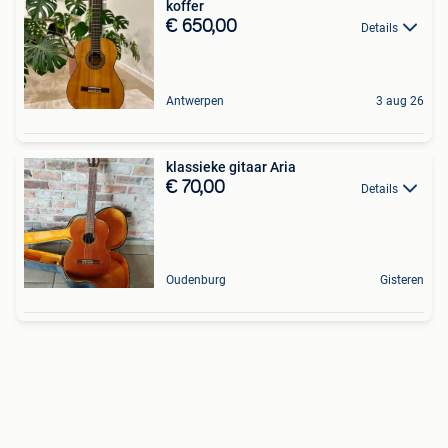
koffer
€ 650,00
Details
Antwerpen
3 aug 26
klassieke gitaar Aria
€ 70,00
Details
Oudenburg
Gisteren