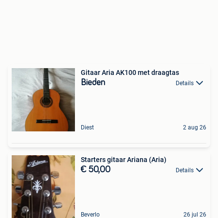
Gitaar Aria AK100 met draagtas
Bieden
Details
Diest
2 aug 26
Starters gitaar Ariana (Aria)
€ 50,00
Details
Beverlo
26 jul 26