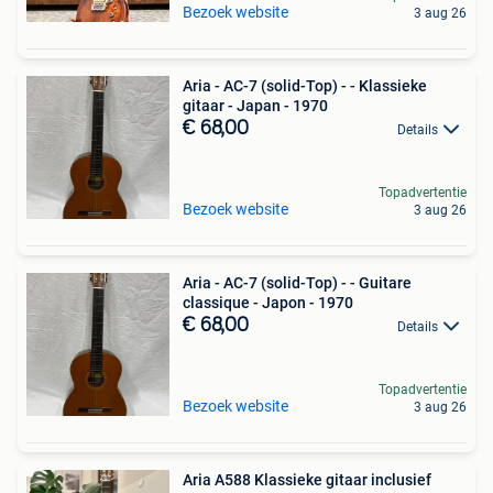
Bezoek website
3 aug 26
Aria - AC-7 (solid-Top) - - Klassieke
gitaar - Japan - 1970
€ 68,00
Details
Topadvertentie
Bezoek website
3 aug 26
Aria - AC-7 (solid-Top) - - Guitare
classique - Japon - 1970
€ 68,00
Details
Topadvertentie
Bezoek website
3 aug 26
Aria A588 Klassieke gitaar inclusief