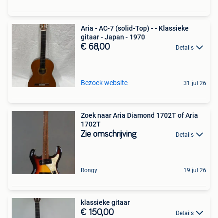
Aria - AC-7 (solid-Top) - - Klassieke
gitaar - Japan - 1970
€ 68,00
Details
Bezoek website
31 jul 26
Zoek naar Aria Diamond 1702T of Aria
1702T
Zie omschrijving
Details
Rongy
19 jul 26
klassieke gitaar
€ 150,00
Details