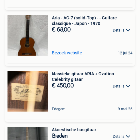
Aria - AC-7 (solid-Top) - - Guitare
classique - Japon - 1970
€ 68,00
Details
Bezoek website
12 jul 24
klassieke gitaar ARIA + Ovation
Celebrity gitaar
€ 450,00
Details
Edegem
9 mei 26
Akoestische basgitaar
Bieden
Details