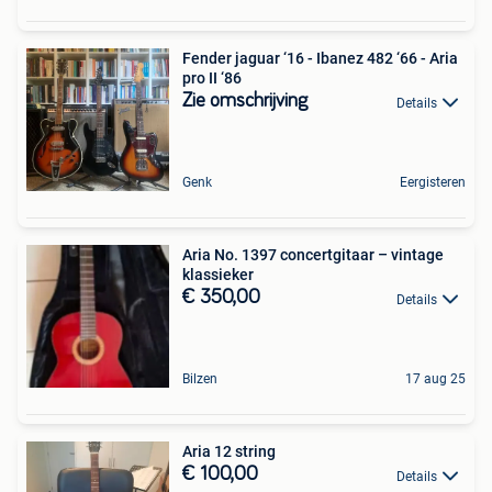
Fender jaguar ‘16 - Ibanez 482 ‘66 - Aria
pro II ‘86
Zie omschrijving
Details
Genk
Eergisteren
Aria No. 1397 concertgitaar – vintage
klassieker
€ 350,00
Details
Bilzen
17 aug 25
Aria 12 string
€ 100,00
Details