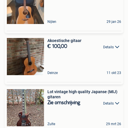
Nijlen
29 jan 26
Akoestische gitaar
€ 100,00
Details
Deinze
11 okt 23
Lot vintage high quality Japanse (MIJ)
gitaren
Zie omschrijving
Details
Zulte
29 mrt 26