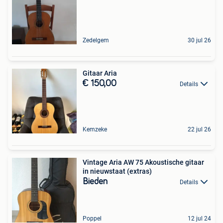
Zedelgem
30 jul 26
Gitaar Aria
€ 150,00
Details
Kemzeke
22 jul 26
Vintage Aria AW 75 Akoustische gitaar
in nieuwstaat (extras)
Bieden
Details
Poppel
12 jul 24