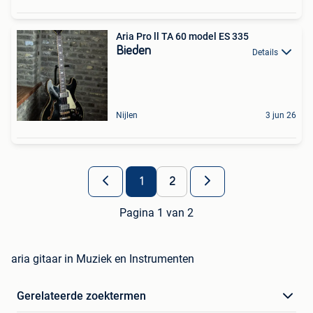
Aria Pro ll TA 60 model ES 335
Bieden
Details
Nijlen
3 jun 26
1
2
Pagina 1 van 2
aria gitaar in Muziek en Instrumenten
Gerelateerde zoektermen