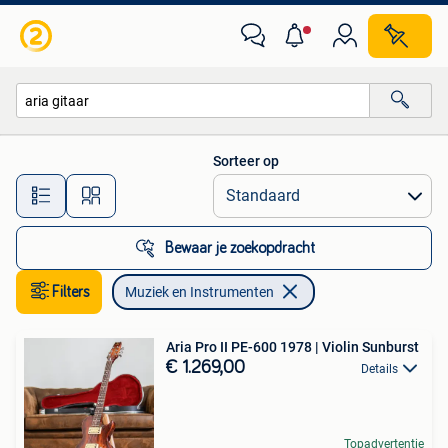
Muziek en Instrumenten
Sorteer op
Alle afstanden…
Bewaar je zoekopdracht
Filters
Muziek en Instrumenten
Aria Pro II PE-600 1978 | Violin Sunburst
€ 1.269,00
Details
Topadvertentie