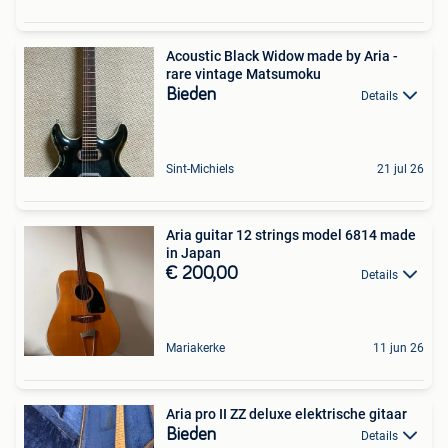
Acoustic Black Widow made by Aria -
rare vintage Matsumoku
Bieden
Details
Sint-Michiels
21 jul 26
Aria guitar 12 strings model 6814 made
in Japan
€ 200,00
Details
Mariakerke
11 jun 26
Aria pro II ZZ deluxe elektrische gitaar
Bieden
Details