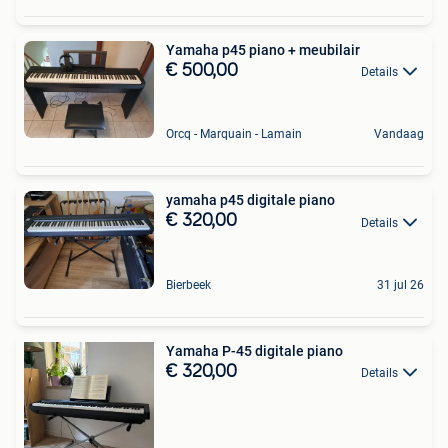
Yamaha p45 piano + meubilair
€ 500,00
Details
Orcq - Marquain - Lamain
Vandaag
yamaha p45 digitale piano
€ 320,00
Details
Bierbeek
31 jul 26
Yamaha P-45 digitale piano
€ 320,00
Details