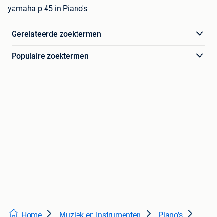
yamaha p 45 in Piano's
Gerelateerde zoektermen
Populaire zoektermen
Home
Muziek en Instrumenten
Piano's