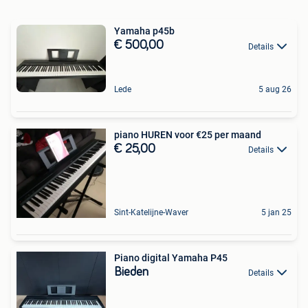
Yamaha p45b
€ 500,00
Details
Lede
5 aug 26
piano HUREN voor €25 per maand
€ 25,00
Details
Sint-Katelijne-Waver
5 jan 25
Piano digital Yamaha P45
Bieden
Details