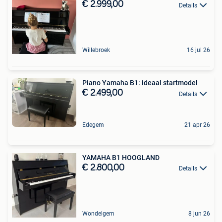
€ 2.999,00
Details
Willebroek
16 jul 26
Piano Yamaha B1: ideaal startmodel
€ 2.499,00
Details
Edegem
21 apr 26
YAMAHA B1 HOOGLAND
€ 2.800,00
Details
Wondelgem
8 jun 26