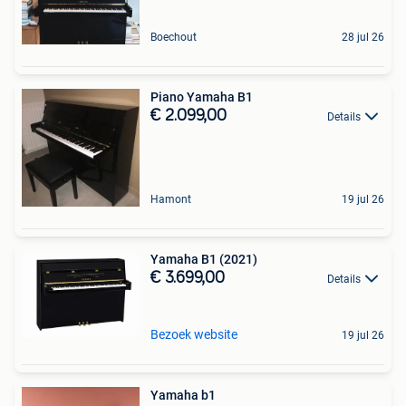
Boechout
28 jul 26
Piano Yamaha B1
€ 2.099,00
Details
Hamont
19 jul 26
Yamaha B1 (2021)
€ 3.699,00
Details
Bezoek website
19 jul 26
Yamaha b1