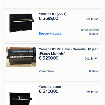
Yamaha B1 (2021)
€ 3.699,00
Details
Topadvertentie
Bezoek website
Gisteren
Yamaha B1 PE Piano - Garantie: 10 jaar
„Pianos Michiels”
€ 3.290,00
Details
Vlezembeek
Gisteren
Yamaha-piano
€ 3.400,00
Details