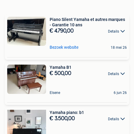
Piano Silent Yamaha et autres marques
- Garantie 10 ans
€ 4.790,00
Details
Bezoek website
18 mei 26
Yamaha B1
€ 500,00
Details
Elsene
6 jun 26
Yamaha piano: b1
€ 3.500,00
Details