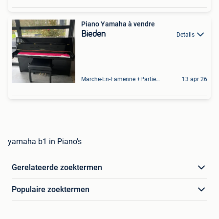
Piano Yamaha à vendre
Bieden
Details
Marche-En-Famenne +Partie De Baillonville Et Noiseux
13 apr 26
yamaha b1 in Piano's
Gerelateerde zoektermen
Populaire zoektermen