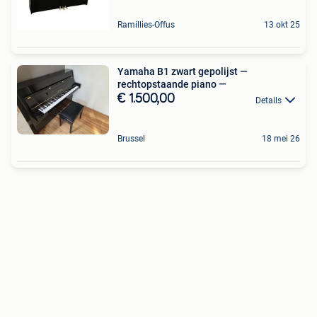
Ramillies-Offus
13 okt 25
Yamaha B1 zwart gepolijst —
rechtopstaande piano —
€ 1.500,00
Details
Brussel
18 mei 26