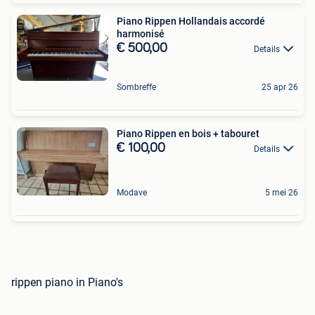
Piano Rippen Hollandais accordé
harmonisé
€ 500,00
Details
Sombreffe
25 apr 26
Piano Rippen en bois + tabouret
€ 100,00
Details
Modave
5 mei 26
rippen piano in Piano's