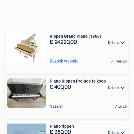
Rippen Grand Piano (1968)
€ 24.290,00
Details
Bezoek website
31 mei 26
Piano Rippen Prelude te koop
€ 400,00
Details
Nazareth
17 jul 26
Piano rippen
€ 380,00
Details