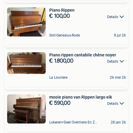
Piano Rippen
€ 100,00
Details
Sint-Genesius-Rode
8 jul 26
Piano rippen cantabile chêne noyer
€ 1.800,00
Details
La Louviere
26 mei 26
mooie piano van Rippen largo eik
€ 590,00
Details
Lokeren+Deel Overmere En Zele
28 jan 26