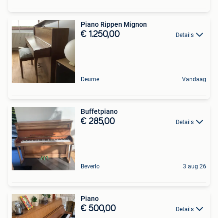
Piano Rippen Mignon
€ 1.250,00
Details
Deurne
Vandaag
Buffetpiano
€ 285,00
Details
Beverlo
3 aug 26
Piano
€ 500,00
Details