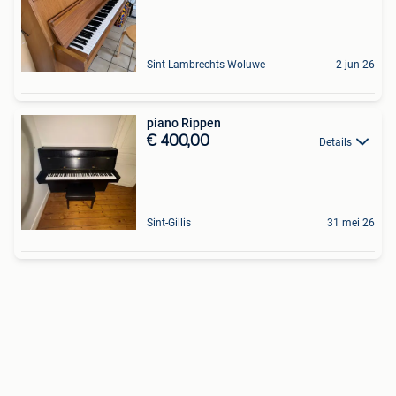
Sint-Lambrechts-Woluwe
2 jun 26
piano Rippen
€ 400,00
Details
Sint-Gillis
31 mei 26