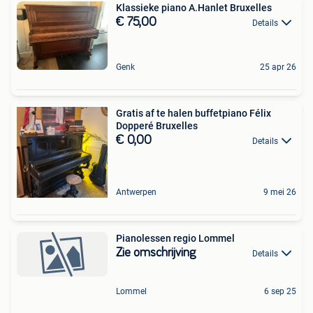
Klassieke piano A.Hanlet Bruxelles
€ 75,00
Details
Genk
25 apr 26
Gratis af te halen buffetpiano Félix
Dopperé Bruxelles
€ 0,00
Details
Antwerpen
9 mei 26
Pianolessen regio Lommel
Zie omschrijving
Details
Lommel
6 sep 25