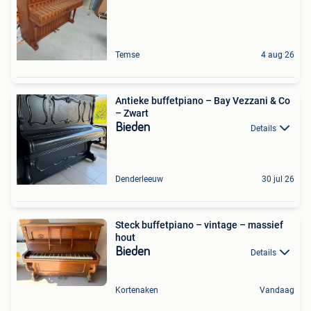
Temse
4 aug 26
Antieke buffetpiano – Bay Vezzani & Co
– Zwart
Bieden
Details
Denderleeuw
30 jul 26
Steck buffetpiano – vintage – massief
hout
Bieden
Details
Kortenaken
Vandaag