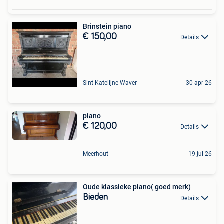
Brinstein piano
€ 150,00
Details
Sint-Katelijne-Waver
30 apr 26
piano
€ 120,00
Details
Meerhout
19 jul 26
Oude klassieke piano( goed merk)
Bieden
Details