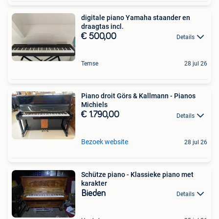
digitale piano Yamaha staander en
draagtas incl.
€ 500,00
Details
Temse
28 jul 26
Piano droit Görs & Kallmann - Pianos
Michiels
€ 1.790,00
Details
Bezoek website
28 jul 26
Schütze piano - Klassieke piano met
karakter
Bieden
Details