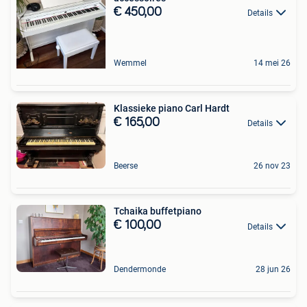
€ 450,00
Details
Wemmel
14 mei 26
Klassieke piano Carl Hardt
€ 165,00
Details
Beerse
26 nov 23
Tchaika buffetpiano
€ 100,00
Details
Dendermonde
28 jun 26