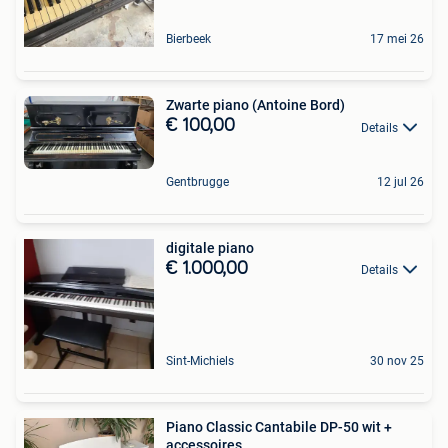
Bierbeek
17 mei 26
Zwarte piano (Antoine Bord)
€ 100,00
Details
Gentbrugge
12 jul 26
digitale piano
€ 1.000,00
Details
Sint-Michiels
30 nov 25
Piano Classic Cantabile DP-50 wit +
accessoires