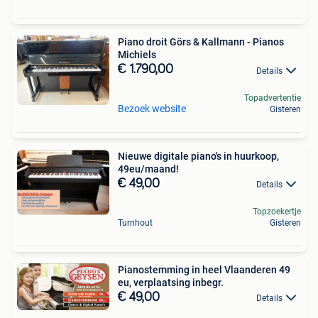
Piano droit Görs & Kallmann - Pianos
Michiels
€ 1.790,00
Details
Topadvertentie
Bezoek website
Gisteren
Nieuwe digitale piano's in huurkoop,
49eu/maand!
€ 49,00
Details
Topzoekertje
Turnhout
Gisteren
Pianostemming in heel Vlaanderen 49
eu, verplaatsing inbegr.
€ 49,00
Details