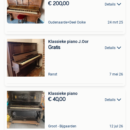
€ 200,00
Details
Oudenaarde+Deel Ooike
24 mrt 25
Klassieke piano J.Oor
Gratis
Details
Ranst
7 mei 26
Klassieke piano
€ 40,00
Details
Groot - Bijgaarden
12 jul 26