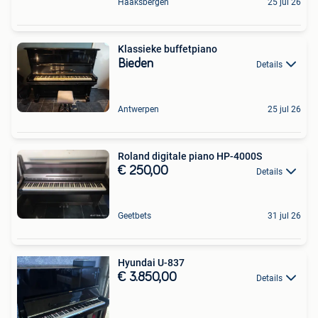
Haaksbergen
25 jul 26
Klassieke buffetpiano
Bieden
Details
Antwerpen
25 jul 26
Roland digitale piano HP-4000S
€ 250,00
Details
Geetbets
31 jul 26
Hyundai U-837
€ 3.850,00
Details