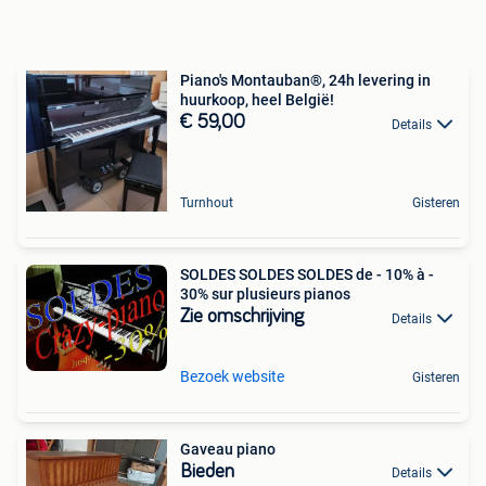
Piano's Montauban®, 24h levering in
huurkoop, heel België!
€ 59,00
Details
Turnhout
Gisteren
SOLDES SOLDES SOLDES de - 10% à -
30% sur plusieurs pianos
Zie omschrijving
Details
Bezoek website
Gisteren
Gaveau piano
Bieden
Details