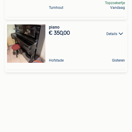
Topzoekertje
Turnhout
Vandaag
piano
€ 350,00
Details
Hofstade
Gisteren