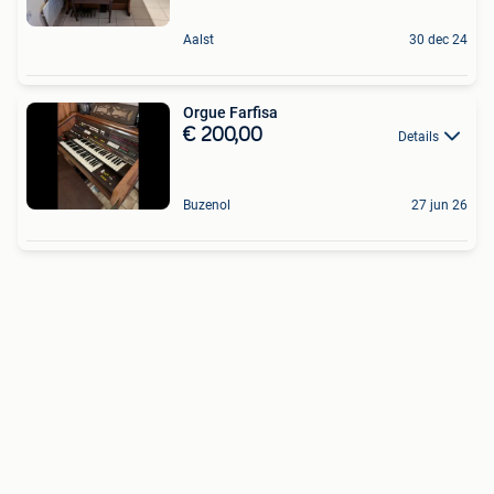
Aalst
30 dec 24
Orgue Farfisa
€ 200,00
Details
Buzenol
27 jun 26