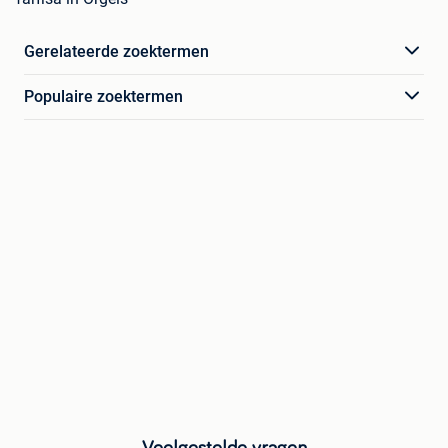
Gerelateerde zoektermen
Populaire zoektermen
Veelgestelde vragen