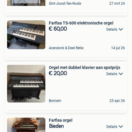
Sint-Joost-Ten-Node
27 mrt 24
Farfisa TS-600 elektronische orgel
€ 60,00
Details
Arendonk & Deel Retie
14 jul 26
Orgel met dubbel klavier aan spotprijs
€ 20,00
Details
Bornem
25 apr 26
Farfisa orgel
Bieden
Details