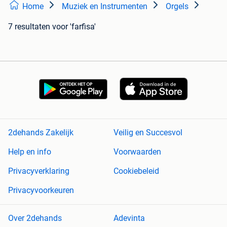
Home
Muziek en Instrumenten
Orgels
7 resultaten
voor 'farfisa'
2dehands Zakelijk
Veilig en Succesvol
Help en info
Voorwaarden
Privacyverklaring
Cookiebeleid
Privacyvoorkeuren
Over 2dehands
Adevinta