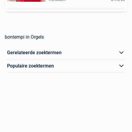
bontempi in Orgels
Gerelateerde zoektermen
Populaire zoektermen