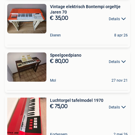
Vintage elektrisch Bontempi orgeltje
Jaren 70
€ 35,00
Details
Ekeren
8 apr 26
Speelgoedpiano
€ 80,00
Details
Mol
27 nov 21
Luchtorgel tafelmodel 1970
€ 75,00
Details
Kortessem
2 mei 26