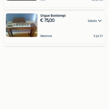
Orgue Bontempi
€ 75,00
Details
Malonne
5 jul 21