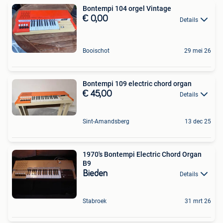
Bontempi 104 orgel Vintage
€ 0,00
Details
Booischot
29 mei 26
Bontempi 109 electric chord organ
€ 45,00
Details
Sint-Amandsberg
13 dec 25
1970's Bontempi Electric Chord Organ
B9
Bieden
Details
Stabroek
31 mrt 26