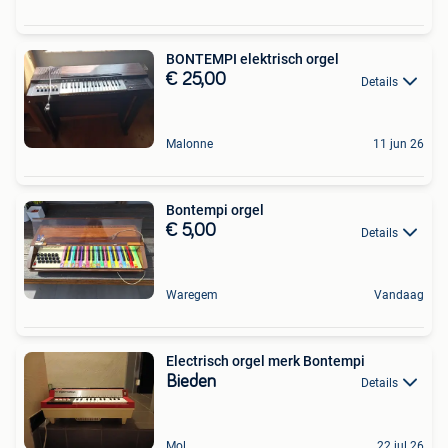
BONTEMPI elektrisch orgel
€ 25,00
Details
Malonne
11 jun 26
Bontempi orgel
€ 5,00
Details
Waregem
Vandaag
Electrisch orgel merk Bontempi
Bieden
Details
Mol
22 jul 26