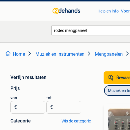
Help en info
Voor
Home
Muziek en Instrumenten
Mengpanelen
Verfijn resultaten
Bewaar
Prijs
Muziek en I
van
tot
€
€
Categorie
Wis de categorie