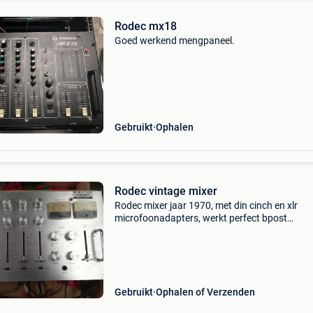
Rodec mx18
Goed werkend mengpaneel.
Gebruikt
Ophalen
Rodec vintage mixer
Rodec mixer jaar 1970, met din cinch en xlr
microfoonadapters, werkt perfect bpost
verzending 10€
Gebruikt
Ophalen of Verzenden