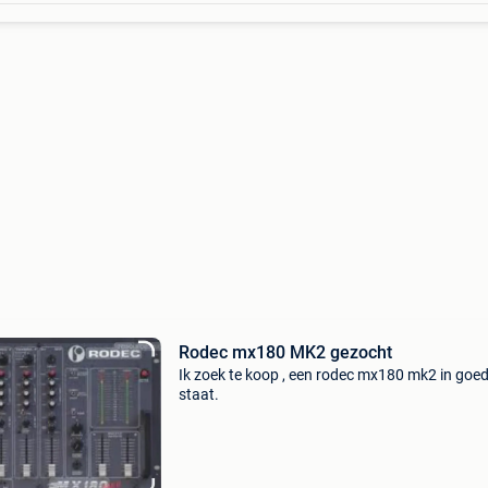
Rodec mx180 MK2 gezocht
Ik zoek te koop , een rodec mx180 mk2 in goe
staat.