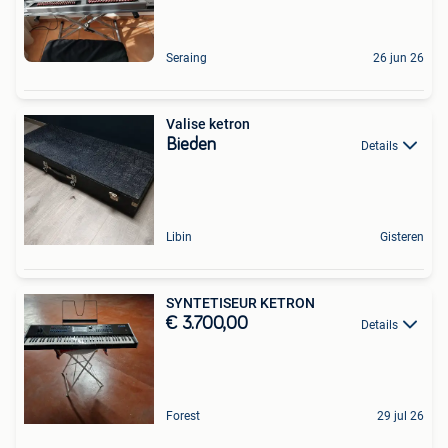
Seraing
26 jun 26
Valise ketron
Bieden
Details
Libin
Gisteren
SYNTETISEUR KETRON
€ 3.700,00
Details
Forest
29 jul 26