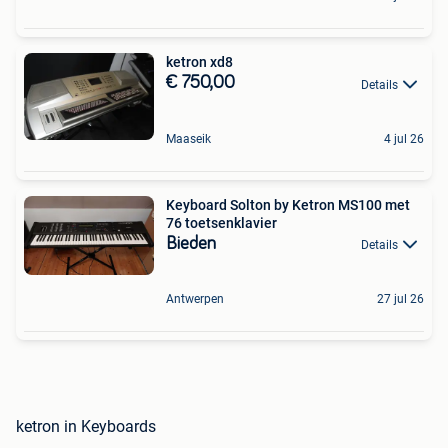
ketron xd8
€ 750,00
Details
Maaseik
4 jul 26
Keyboard Solton by Ketron MS100 met
76 toetsenklavier
Bieden
Details
Antwerpen
27 jul 26
ketron in Keyboards