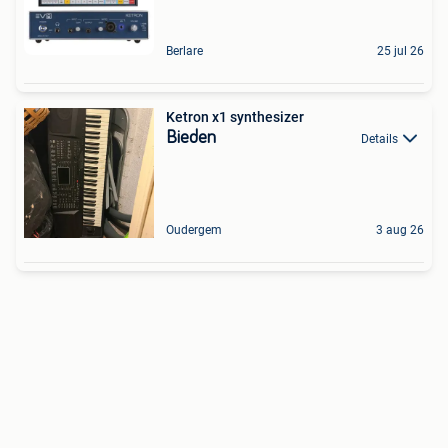
Berlare
25 jul 26
Ketron x1 synthesizer
Bieden
Details
Oudergem
3 aug 26