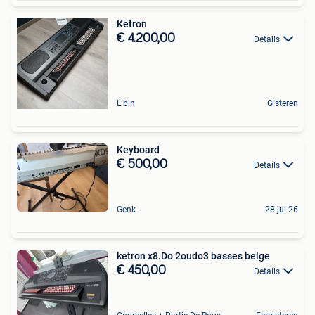
Ketron
€ 4.200,00
Details
Libin
Gisteren
Keyboard
€ 500,00
Details
Genk
28 jul 26
ketron x8.Do 2oudo3 basses belge
€ 450,00
Details