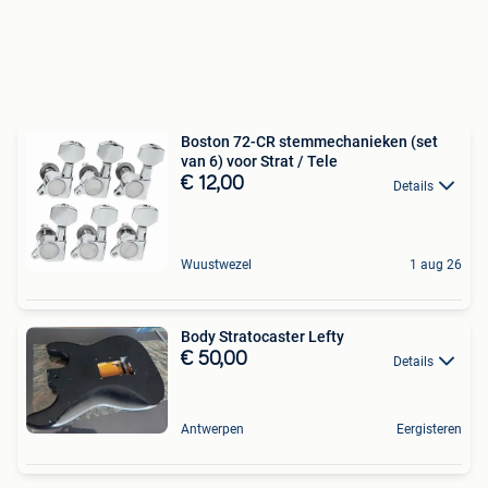
Boston 72-CR stemmechanieken (set
van 6) voor Strat / Tele
€ 12,00
Details
Wuustwezel
1 aug 26
Body Stratocaster Lefty
€ 50,00
Details
Antwerpen
Eergisteren