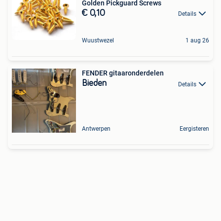
Golden Pickguard Screws
€ 0,10
Details
Wuustwezel
1 aug 26
FENDER gitaaronderdelen
Bieden
Details
Antwerpen
Eergisteren