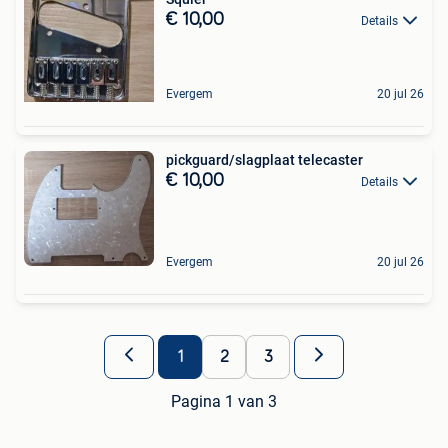
€ 10,00
Details
Evergem
20 jul 26
pickguard/slagplaat telecaster
€ 10,00
Details
Evergem
20 jul 26
1
2
3
Pagina 1 van 3