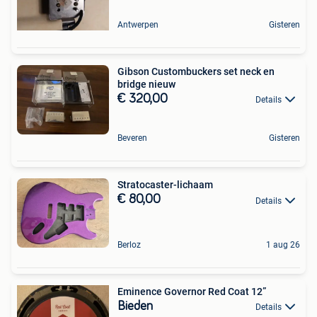
Antwerpen
Gisteren
Gibson Custombuckers set neck en
bridge nieuw
€ 320,00
Details
Beveren
Gisteren
Stratocaster-lichaam
€ 80,00
Details
Berloz
1 aug 26
Eminence Governor Red Coat 12”
Bieden
Details