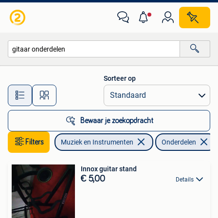
Instrumenten | Onderdelen
Sorteer op
Alle afstanden…
Bewaar je zoekopdracht
Filters
Muziek en Instrumenten
Onderdelen
Innox guitar stand
€ 5,00
Details