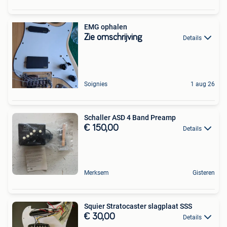
EMG ophalen
Zie omschrijving
Details
Soignies
1 aug 26
Schaller ASD 4 Band Preamp
€ 150,00
Details
Merksem
Gisteren
Squier Stratocaster slagplaat SSS
€ 30,00
Details