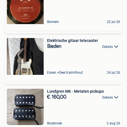
Bornem
22 jul 26
Elektrische gitaar telecaster
Bieden
Details
Essen +Deel Kalmthout
24 jul 26
Lundgren M6 - Metalen pickups
€ 160,00
Details
Ruisbroek
2 aug 26