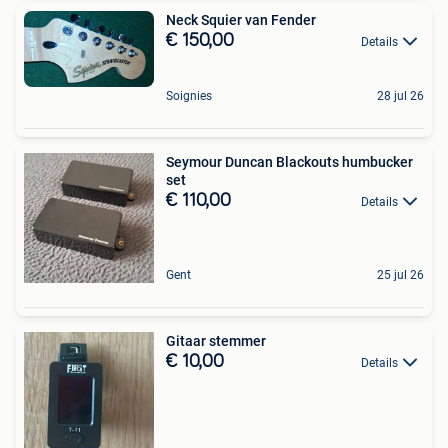
Neck Squier van Fender
€ 150,00
Details
Soignies
28 jul 26
Seymour Duncan Blackouts humbucker
set
€ 110,00
Details
Gent
25 jul 26
Gitaar stemmer
€ 10,00
Details