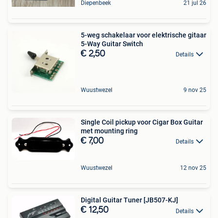
Diepenbeek
21 jul 26
5-weg schakelaar voor elektrische gitaar
5-Way Guitar Switch
€ 2,50
Details
Wuustwezel
9 nov 25
Single Coil pickup voor Cigar Box Guitar
met mounting ring
€ 7,00
Details
Wuustwezel
12 nov 25
Digital Guitar Tuner [JB507-KJ]
€ 12,50
Details