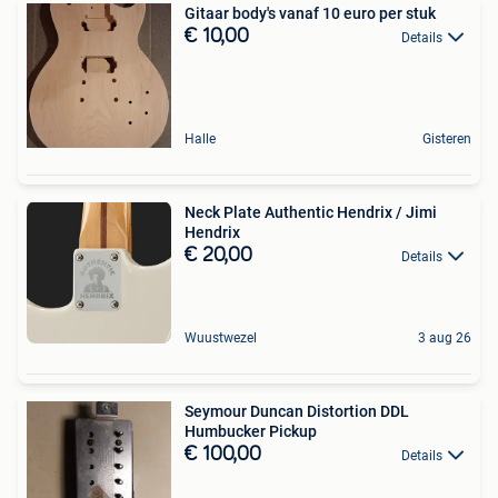
Gitaar body's vanaf 10 euro per stuk
€ 10,00
Details
Halle
Gisteren
Neck Plate Authentic Hendrix / Jimi
Hendrix
€ 20,00
Details
Wuustwezel
3 aug 26
Seymour Duncan Distortion DDL
Humbucker Pickup
€ 100,00
Details