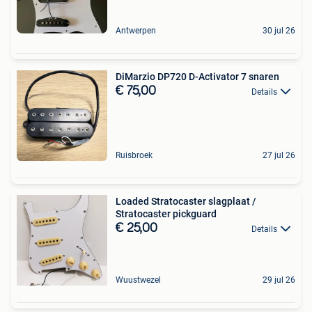
Antwerpen
30 jul 26
DiMarzio DP720 D-Activator 7 snaren
€ 75,00
Details
Ruisbroek
27 jul 26
Loaded Stratocaster slagplaat /
Stratocaster pickguard
€ 25,00
Details
Wuustwezel
29 jul 26