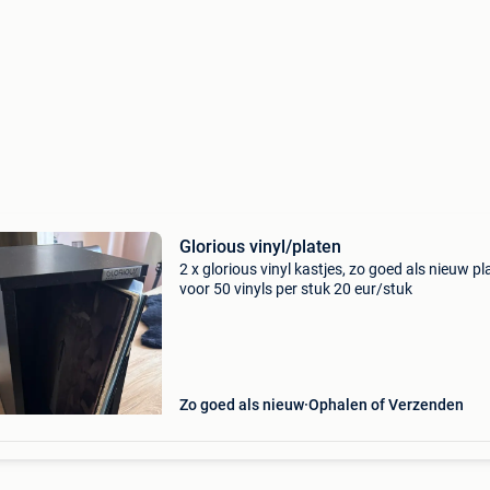
Glorious vinyl/platen
2 x glorious vinyl kastjes, zo goed als nieuw pl
voor 50 vinyls per stuk 20 eur/stuk
Zo goed als nieuw
Ophalen of Verzenden