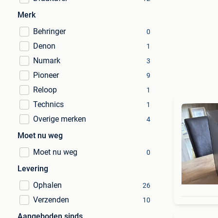
Merk
Behringer
0
Denon
1
Numark
3
Pioneer
9
Reloop
1
Technics
1
Overige merken
4
Moet nu weg
Moet nu weg
0
Levering
Ophalen
26
Verzenden
10
Aangeboden sinds