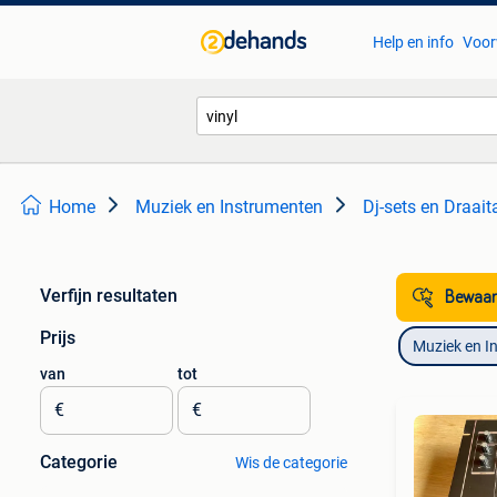
Help en info
Voor
Home
Muziek en Instrumenten
Dj-sets en Draait
Verfijn resultaten
Bewaar
Prijs
Muziek en I
van
tot
€
€
Categorie
Wis de categorie