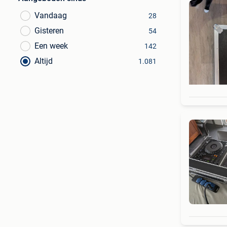
Vandaag
28
Gisteren
54
Een week
142
Altijd
1.081