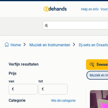
Help en info
Voor
Home
Muziek en Instrumenten
Dj-sets en Draait
Verfijn resultaten
Bewaar
Prijs
Muziek en I
van
tot
€
€
Categorie
Wis de categorie