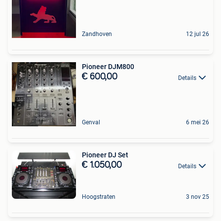
Zandhoven
12 jul 26
Pioneer DJM800
€ 600,00
Details
Genval
6 mei 26
Pioneer DJ Set
€ 1.050,00
Details
Hoogstraten
3 nov 25