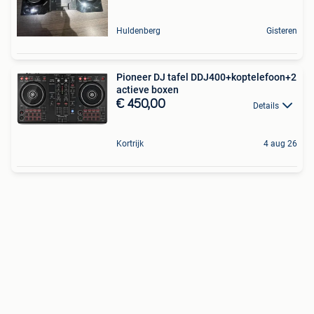
Huldenberg
Gisteren
Pioneer DJ tafel DDJ400+koptelefoon+2
actieve boxen
€ 450,00
Details
Kortrijk
4 aug 26