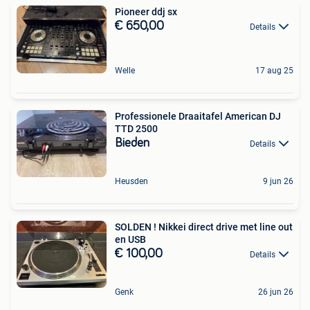
Pioneer ddj sx
€ 650,00
Details
Welle
17 aug 25
Professionele Draaitafel American DJ
TTD 2500
Bieden
Details
Heusden
9 jun 26
SOLDEN ! Nikkei direct drive met line out
en USB
€ 100,00
Details
Genk
26 jun 26