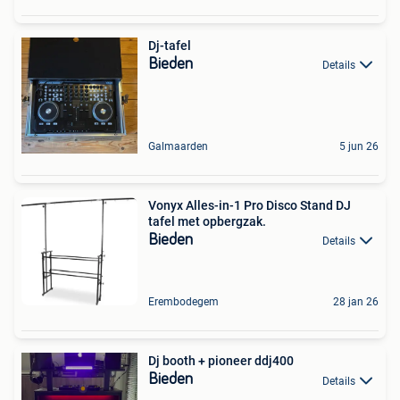
Dj-tafel
Bieden
Details
Galmaarden
5 jun 26
Vonyx Alles-in-1 Pro Disco Stand DJ
tafel met opbergzak.
Bieden
Details
Erembodegem
28 jan 26
Dj booth + pioneer ddj400
Bieden
Details