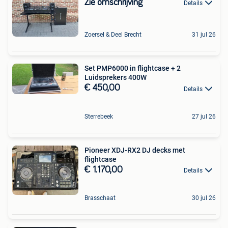
Zie omschrijving
Details
Zoersel & Deel Brecht
31 jul 26
Set PMP6000 in flightcase + 2
Luidsprekers 400W
€ 450,00
Details
Sterrebeek
27 jul 26
Pioneer XDJ-RX2 DJ decks met
flightcase
€ 1.170,00
Details
Brasschaat
30 jul 26