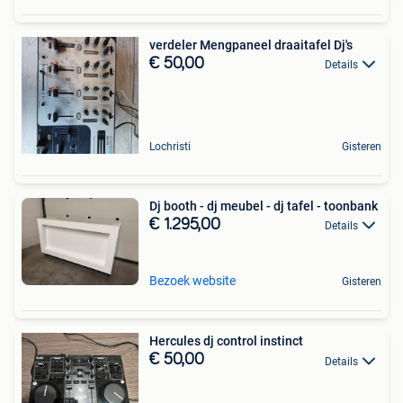
verdeler Mengpaneel draaitafel Dj's
€ 50,00
Details
Lochristi
Gisteren
Dj booth - dj meubel - dj tafel - toonbank
€ 1.295,00
Details
Bezoek website
Gisteren
Hercules dj control instinct
€ 50,00
Details