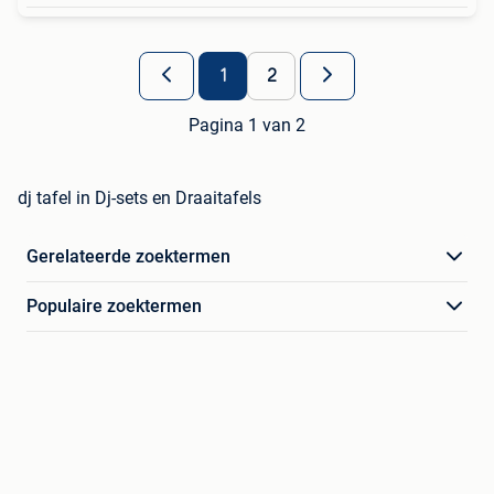
1
2
Pagina 1 van 2
dj tafel in Dj-sets en Draaitafels
Gerelateerde zoektermen
Populaire zoektermen