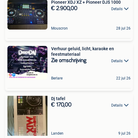
Pioneer XDJ XZ + Pioneer DJS 1000
€ 2.900,00
Details
Mouscron
28 jul 26
Verhuur geluid, licht, karaoke en
feestmateriaal
Zie omschrijving
Details
Berlare
22 jul 26
Dj tafel
€ 170,00
Details
Landen
9 jul 26