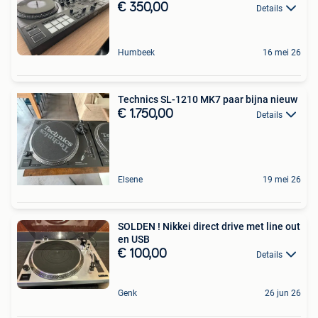
€ 350,00
Details
Humbeek
16 mei 26
Technics SL-1210 MK7 paar bijna nieuw
€ 1.750,00
Details
Elsene
19 mei 26
SOLDEN ! Nikkei direct drive met line out
en USB
€ 100,00
Details
Genk
26 jun 26