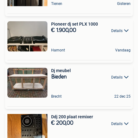
Tienen
Gisteren
Pioneer dj set PLX 1000
€ 1.900,00
Details
Hamont
Vandaag
Dj meubel
Bieden
Details
Brecht
22 dec 25
Ddj 200 plaat remixer
€ 200,00
Details