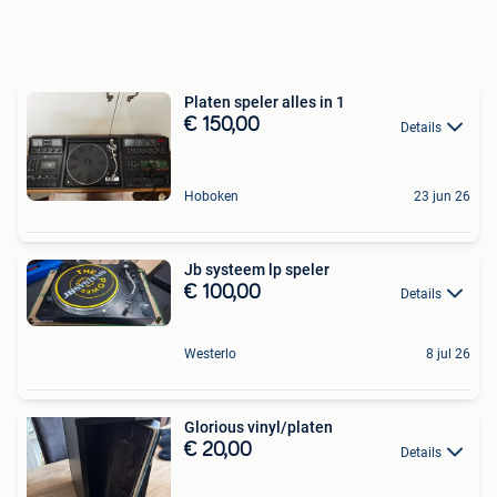
Platen speler alles in 1
€ 150,00
Details
Hoboken
23 jun 26
Jb systeem lp speler
€ 100,00
Details
Westerlo
8 jul 26
Glorious vinyl/platen
€ 20,00
Details