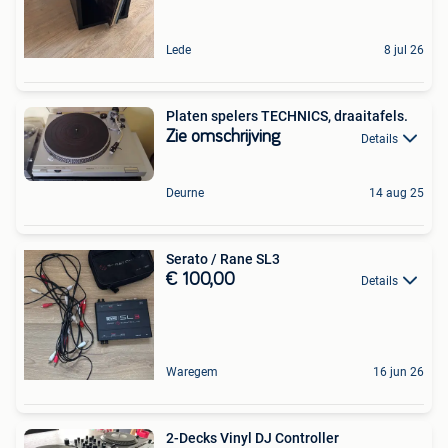
Lede
8 jul 26
Platen spelers TECHNICS, draaitafels.
Zie omschrijving
Details
Deurne
14 aug 25
Serato / Rane SL3
€ 100,00
Details
Waregem
16 jun 26
2-Decks Vinyl DJ Controller