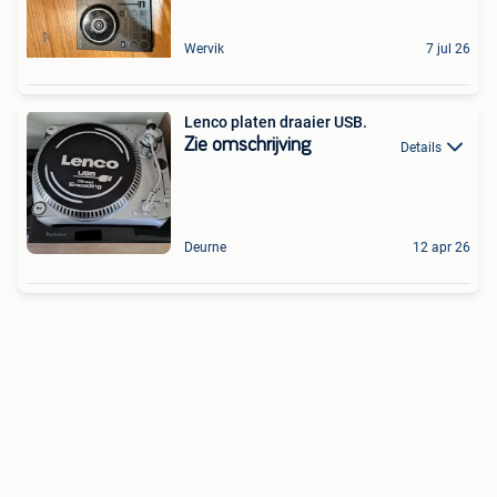
Wervik
7 jul 26
Lenco platen draaier USB.
Zie omschrijving
Details
Deurne
12 apr 26